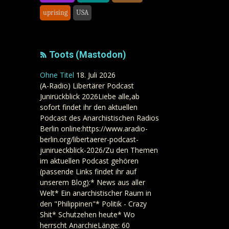
uprising
USA
Toots (Mastodon)
Ohne Titel
18. Juli 2026
(A-Radio) Libertärer Podcast
Junirückblick 2026Liebe alle,ab
sofort findet ihr den aktuellen
Podcast des Anarchistischen Radios
Berlin online:https://www.aradio-
berlin.org/libertaerer-podcast-
junirueckblick-2026/Zu den Themen
im aktuellen Podcast gehören
(passende Links findet ihr auf
unserem Blog):* News aus aller
Welt* Ein anarchistischer Raum in
den "Philippinen"* Politik - Crazy
Shit* Schutzehen heute* Wo
herrscht AnarchieLänge: 60