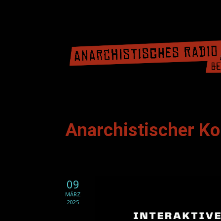
Anarchistischer 
09
MÄRZ
2025