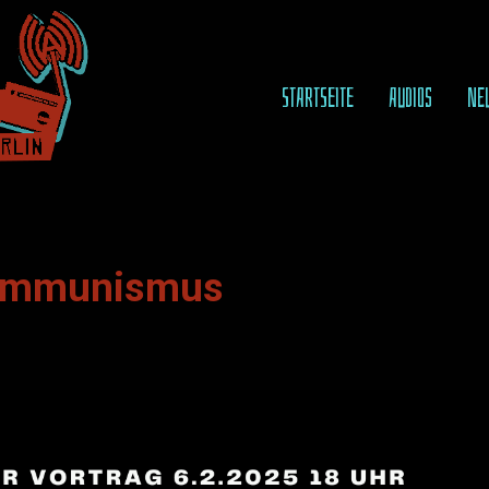
STARTSEITE
AUDIOS
NE
Kommunismus