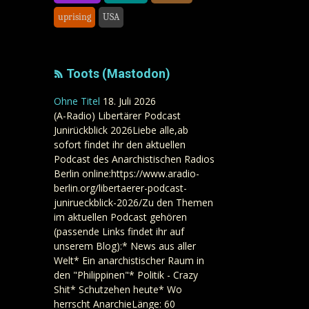
uprising
USA
Toots (Mastodon)
Ohne Titel
18. Juli 2026
(A-Radio) Libertärer Podcast
Junirückblick 2026Liebe alle,ab
sofort findet ihr den aktuellen
Podcast des Anarchistischen Radios
Berlin online:https://www.aradio-
berlin.org/libertaerer-podcast-
junirueckblick-2026/Zu den Themen
im aktuellen Podcast gehören
(passende Links findet ihr auf
unserem Blog):* News aus aller
Welt* Ein anarchistischer Raum in
den "Philippinen"* Politik - Crazy
Shit* Schutzehen heute* Wo
herrscht AnarchieLänge: 60