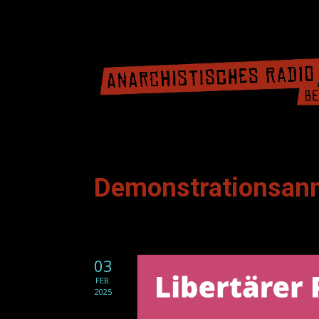
Demonstrationsan
03
FEB.
2025