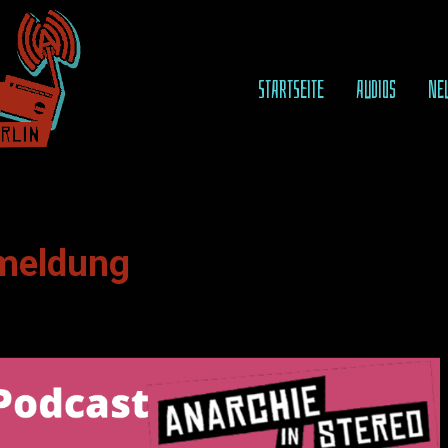
STARTSEITE
AUDIOS
NE
meldung