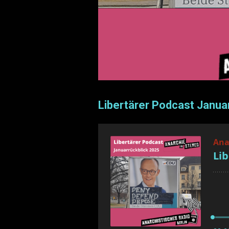
Libertärer Podcast Janua