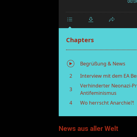
News aus aller Welt