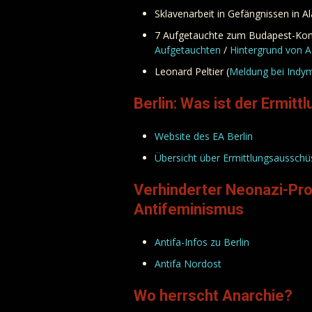
Sklavenarbeit in Gefängnissen in A
7 Aufgetauchte zum Budapest-Kom
Aufgetauchten
/
Hintergrund von 
Leonard Peltier (
Meldung bei Indy
Berlin: Was ist der Ermit
Website des EA Berlin
Übersicht über Ermittlungsausschü
Verhinderter Neonazi-Pr
Antifeminismus
Antifa-Infos zu Berlin
Antifa Nordost
Wo herrscht Anarchie?