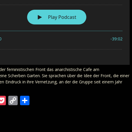
er feministischen Front das anarchistische Cafe am
 Scherben Garten. Sie sprachen über die Idee der Front, die einer
 Eindruck in ihre Vernetzung, an der die Gruppe seit einem Jahr
m
ra
gger
ordPress
Pocket
Copy
Teilen
Link