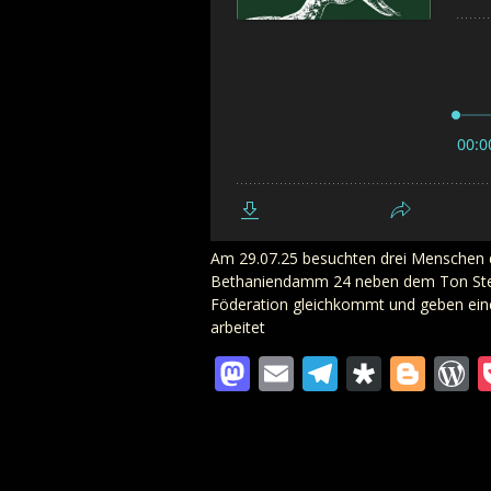
Am 29.07.25 besuchten drei Menschen d
Bethaniendamm 24 neben dem Ton Steine
Föderation gleichkommt und geben einen
arbeitet
Mastodon
Email
Telegra
Diaspo
Blo
W