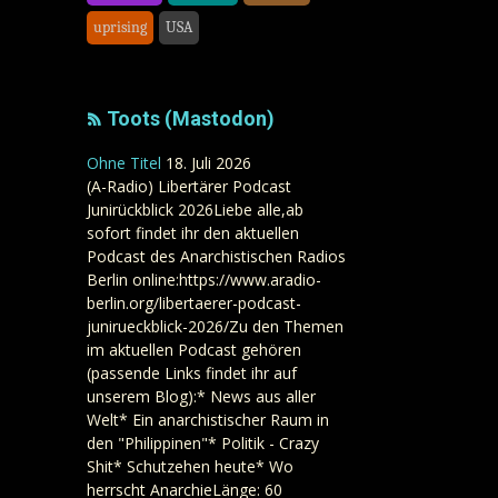
uprising
USA
Toots (Mastodon)
Ohne Titel
18. Juli 2026
(A-Radio) Libertärer Podcast
Junirückblick 2026Liebe alle,ab
sofort findet ihr den aktuellen
Podcast des Anarchistischen Radios
Berlin online:https://www.aradio-
berlin.org/libertaerer-podcast-
junirueckblick-2026/Zu den Themen
im aktuellen Podcast gehören
(passende Links findet ihr auf
unserem Blog):* News aus aller
Welt* Ein anarchistischer Raum in
den "Philippinen"* Politik - Crazy
Shit* Schutzehen heute* Wo
herrscht AnarchieLänge: 60