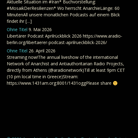
Aktuelle Situation im #Iran* Buchvorstellung:
#MosaikDerResilienzen* Wo herrscht AnarchieLänge: 60
MinutenAll unsere monatlichen Podcasts auf einem Blick
findet ihr […]
Ohne Titel
9. Mai 2026
Libertärer Podcast Aprilrückblick 2026 https://www.aradio-
berlin.org/libertaerer-podcast-aprilrueckblick-2026/
Ohne Titel
26. April 2026
Streaming now!The annual liveshow of the international
Network of Anarchist and Antiauthoritarian Radio Projects,
directly from Athens (@aradionetwork)Till at least 9pm CET
(10 pm local time in Greece)Stream:
https://www.1431am.org:8001/1431oggPlease share