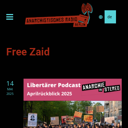
Sprache
auswählen
Free Zaid
14
MAI
2025