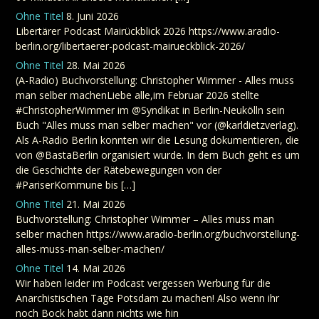
Ohne Titel
8. Juni 2026
Libertärer Podcast Mairückblick 2026 https://www.aradio-
berlin.org/libertaerer-podcast-mairueckblick-2026/
Ohne Titel
28. Mai 2026
(A-Radio) Buchvorstellung: Christopher Wimmer - Alles muss
man selber machenLiebe alle,im Februar 2026 stellte
#ChristopherWimmer im @Syndikat in Berlin-Neukölln sein
Buch "Alles muss man selber machen" vor (@karldietzverlag).
Als A-Radio Berlin konnten wir die Lesung dokumentieren, die
von @BastaBerlin organisiert wurde. In dem Buch geht es um
die Geschichte der Rätebewegungen von der
#PariserKommune bis […]
Ohne Titel
21. Mai 2026
Buchvorstellung: Christopher Wimmer – Alles muss man
selber machen https://www.aradio-berlin.org/buchvorstellung-
alles-muss-man-selber-machen/
Ohne Titel
14. Mai 2026
Wir haben leider im Podcast vergessen Werbung für die
Anarchistischen Tage Potsdam zu machen! Also wenn ihr
noch Bock habt dann nichts wie hin