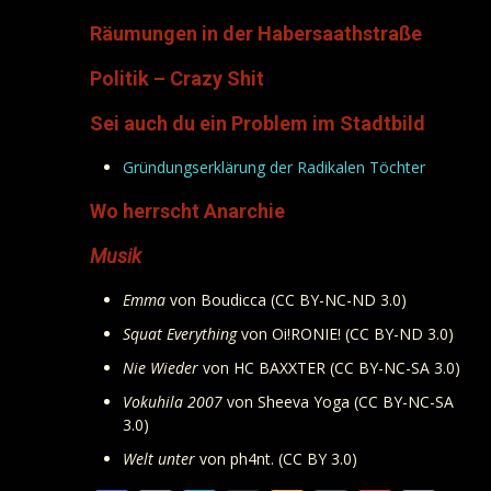
Räumungen in der Habersaathstraße
Politik – Crazy Shit
Sei auch du ein Problem im Stadtbild
Gründungserklärung der Radikalen Töchter
Wo herrscht Anarchie
Musik
Emma
von Boudicca (CC BY-NC-ND 3.0)
Squat Everything
von Oi!RONIE! (CC BY-ND 3.0)
Nie Wieder
von HC BAXXTER (CC BY-NC-SA 3.0)
Vokuhila 2007
von Sheeva Yoga (CC BY-NC-SA
3.0)
Welt unter
von ph4nt. (CC BY 3.0)