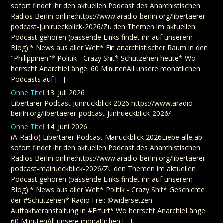
sofort findet ihr den aktuellen Podcast des Anarchistischen
Radios Berlin online:https://www.aradio-berlin.org/libertaerer-
podcast-junirueckblick-2026/Zu den Themen im aktuellen
Podcast gehören (passende Links findet ihr auf unserem
Blog):* News aus aller Welt* Ein anarchistischer Raum in den
"Philippinen"* Politik - Crazy Shit* Schutzehen heute* Wo
herrscht AnarchieLänge: 60 MinutenAll unsere monatlichen
Podcasts auf […]
Ohne Titel
13. Juli 2026
Libertärer Podcast Junirückblick 2026 https://www.aradio-
berlin.org/libertaerer-podcast-junirueckblick-2026/
Ohne Titel
14. Juni 2026
(A-Radio) Libertärer Podcast Mairückblick 2026Liebe alle,ab
sofort findet ihr den aktuellen Podcast des Anarchistischen
Radios Berlin online:https://www.aradio-berlin.org/libertaerer-
podcast-mairueckblick-2026/Zu den Themen im aktuellen
Podcast gehören (passende Links findet ihr auf unserem
Blog):* News aus aller Welt* Politik - Crazy Shit* Geschichte
der #Schutzehen* Radio Frei: @widersetzen -
Auftaktveranstaltung in #Erfurt* Wo herrscht AnarchieLänge:
60 MinutenAll unsere monatlichen […]