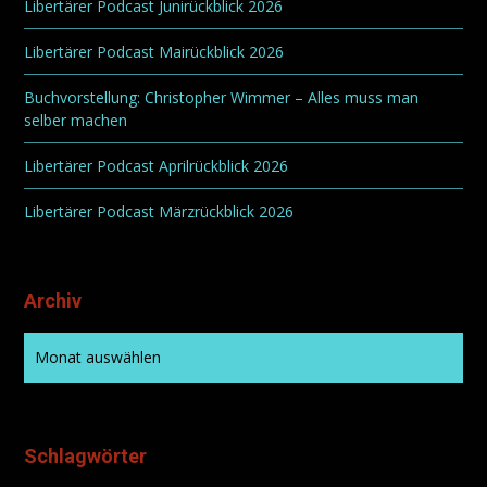
Libertärer Podcast Junirückblick 2026
Libertärer Podcast Mairückblick 2026
Buchvorstellung: Christopher Wimmer – Alles muss man
selber machen
Libertärer Podcast Aprilrückblick 2026
Libertärer Podcast Märzrückblick 2026
Archiv
Schlagwörter