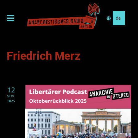
Sprache
auswählen
Friedrich Merz
12
NOV.
2025