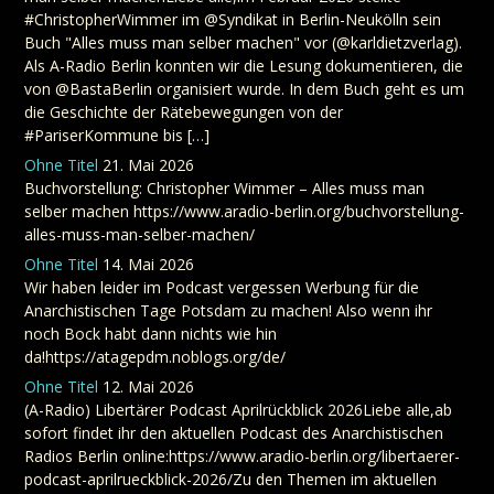
#ChristopherWimmer im @Syndikat in Berlin-Neukölln sein
Buch "Alles muss man selber machen" vor (@karldietzverlag).
Als A-Radio Berlin konnten wir die Lesung dokumentieren, die
von @BastaBerlin organisiert wurde. In dem Buch geht es um
die Geschichte der Rätebewegungen von der
#PariserKommune bis […]
Ohne Titel
21. Mai 2026
Buchvorstellung: Christopher Wimmer – Alles muss man
selber machen https://www.aradio-berlin.org/buchvorstellung-
alles-muss-man-selber-machen/
Ohne Titel
14. Mai 2026
Wir haben leider im Podcast vergessen Werbung für die
Anarchistischen Tage Potsdam zu machen! Also wenn ihr
noch Bock habt dann nichts wie hin
da!https://atagepdm.noblogs.org/de/
Ohne Titel
12. Mai 2026
(A-Radio) Libertärer Podcast Aprilrückblick 2026Liebe alle,ab
sofort findet ihr den aktuellen Podcast des Anarchistischen
Radios Berlin online:https://www.aradio-berlin.org/libertaerer-
podcast-aprilrueckblick-2026/Zu den Themen im aktuellen