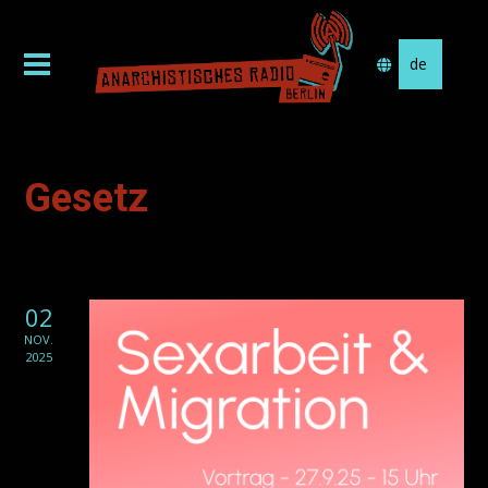
Sprache
auswählen
Gesetz
02
NOV.
2025