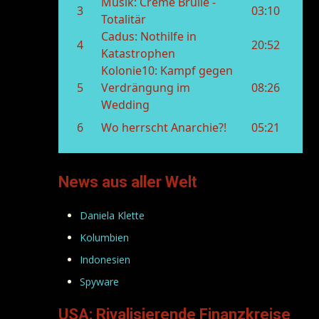
News aus aller Welt
Daniela Klette
Kolumbien
Indonesien
Spyware
USA: Rivalisierende Finanzkreise