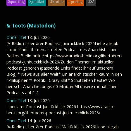
Squatting
Syndikat
Ukraine
uprising
USA
Toots (Mastodon)
Ohne Titel
18. Juli 2026
(A-Radio) Libertärer Podcast Junirückblick 2026Liebe alle,ab
sofort findet ihr den aktuellen Podcast des Anarchistischen
Radios Berlin online:https://www.aradio-berlin.org/libertaerer-
podcast-junirueckblick-2026/Zu den Themen im aktuellen
Podcast gehören (passende Links findet ihr auf unserem
Blog):* News aus aller Welt* Ein anarchistischer Raum in den
"Philippinen"* Politik - Crazy Shit* Schutzehen heute* Wo
herrscht AnarchieLänge: 60 MinutenAll unsere monatlichen
Podcasts auf […]
Ohne Titel
13. Juli 2026
Libertärer Podcast Junirückblick 2026 https://www.aradio-
berlin.org/libertaerer-podcast-junirueckblick-2026/
Ohne Titel
14. Juni 2026
(A-Radio) Libertärer Podcast Mairückblick 2026Liebe alle,ab