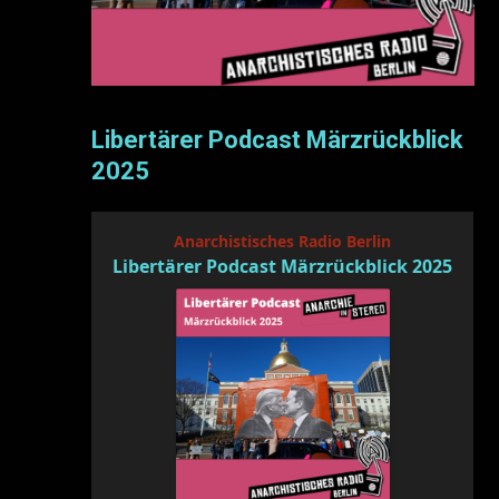
Libertärer Podcast Märzrückblick
2025