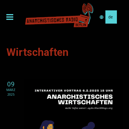
Sprache
auswählen
Wirtschaften
09
MÄRZ
2025