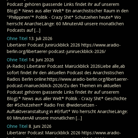
Podcast gehören (passende Links findet ihr auf unserem
Blog):* News aus aller Welt* Ein anarchistischer Raum in den
"Philippinen"* Politik - Crazy Shit* Schutzehen heute* Wo
herrscht AnarchieLänge: 60 MinutenAll unsere monatlichen
Podcasts auf […]
Ohne Titel
13. Juli 2026
Libertärer Podcast Junirückblick 2026 https://www.aradio-
berlin.org/libertaerer-podcast-junirueckblick-2026/
Ohne Titel
14. Juni 2026
(A-Radio) Libertärer Podcast Mairückblick 2026Liebe alle,ab
sofort findet ihr den aktuellen Podcast des Anarchistischen
Radios Berlin online:https://www.aradio-berlin.org/libertaerer-
podcast-mairueckblick-2026/Zu den Themen im aktuellen
Podcast gehören (passende Links findet ihr auf unserem
Blog):* News aus aller Welt* Politik - Crazy Shit* Geschichte
der #Schutzehen* Radio Frei: @widersetzen -
Auftaktveranstaltung in #Erfurt* Wo herrscht AnarchieLänge:
60 MinutenAll unsere monatlichen […]
Ohne Titel
8. Juni 2026
Libertärer Podcast Mairückblick 2026 https://www.aradio-