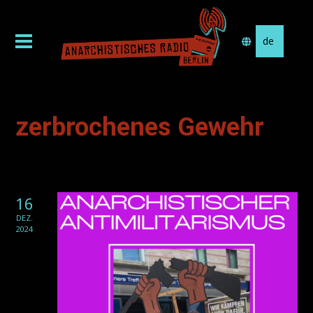
Sprache
auswählen
zerbrochenes Gewehr
16
DEZ.
2024