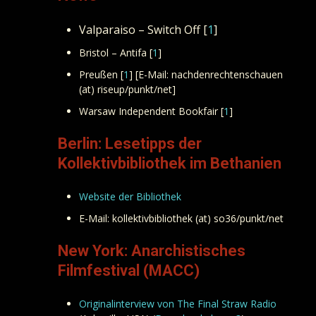
Valparaiso – Switch Off [
1
]
Bristol – Antifa [
1
]
Preußen [
1
] [E-Mail: nachdenrechtenschauen
(at) riseup/punkt/net]
Warsaw Independent Bookfair [
1
]
Berlin: Lesetipps der
Kollektivbibliothek im Bethanien
Website der Bibliothek
E-Mail: kollektivbibliothek (at) so36/punkt/net
New York: Anarchistisches
Filmfestival (MACC)
Originalinterview von The Final Straw Radio