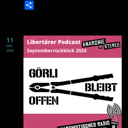
Lin
Teilen
11
OKT.
2024