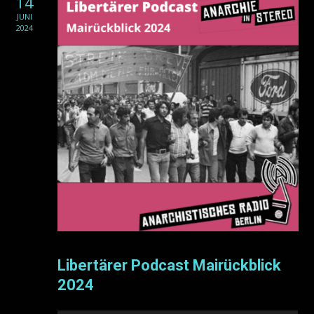
14
JUNI
2024
Libertärer Podcast Mairückblick
2024