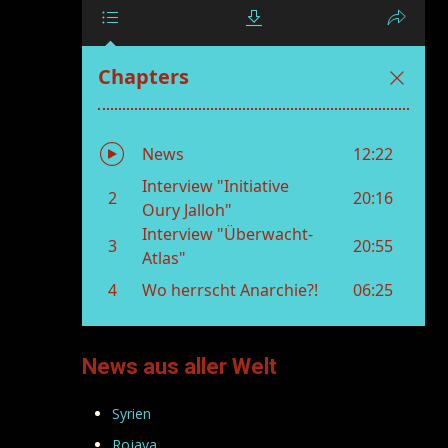
News aus aller Welt
Syrien
Rojava