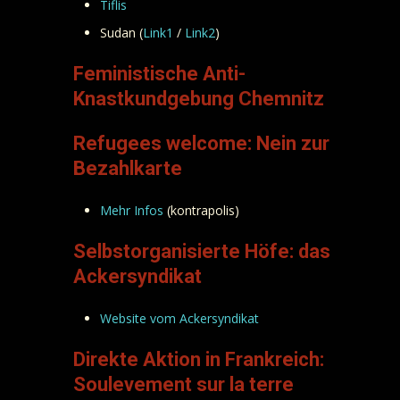
Tiflis
Sudan (
Link1
/
Link2
)
Feministische Anti-
Knastkundgebung Chemnitz
Refugees welcome: Nein zur
Bezahlkarte
Mehr Infos
(kontrapolis)
Selbstorganisierte Höfe: das
Ackersyndikat
Website vom Ackersyndikat
Direkte Aktion in Frankreich:
Soulevement sur la terre