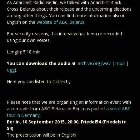
As Anarchist Radio Berlin, we talked with Anarchist Black
Cross Belarus about their release and the upcoming elections
among other things. You can find more information also in
English on the
website of ABC Belarus
.
For security reasons, this interview has been re-recorded
using our own voices.
Length: 5:18 min
You can download the audio
at:
archive.org
(
wav
|
mp3
|
ogg
).
Here you can listen to it directly:
Please note that we are organizing an information event with
a comrade from ABC Belarus in Berlin as part of a
small ABC
tour in Germany
:
Berlin, 10 September 2015, 20:00, Friedel54 (Friedelstr.
54)
The presentation will be in English!