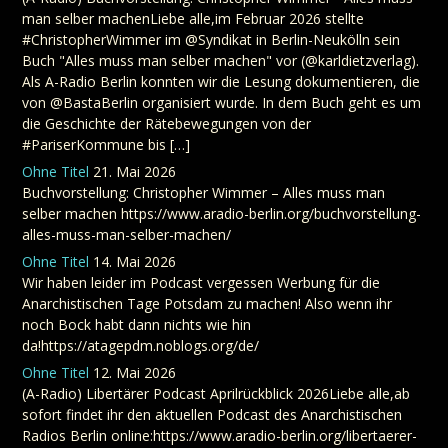
man selber machenLiebe alle,im Februar 2026 stellte
#ChristopherWimmer im @Syndikat in Berlin-Neukölln sein
Buch "Alles muss man selber machen" vor (@karldietzverlag).
Als A-Radio Berlin konnten wir die Lesung dokumentieren, die
von @BastaBerlin organisiert wurde. In dem Buch geht es um
die Geschichte der Rätebewegungen von der
#PariserKommune bis […]
Ohne Titel
21. Mai 2026
Buchvorstellung: Christopher Wimmer – Alles muss man
selber machen https://www.aradio-berlin.org/buchvorstellung-
alles-muss-man-selber-machen/
Ohne Titel
14. Mai 2026
Wir haben leider im Podcast vergessen Werbung für die
Anarchistischen Tage Potsdam zu machen! Also wenn ihr
noch Bock habt dann nichts wie hin
da!https://atagepdm.noblogs.org/de/
Ohne Titel
12. Mai 2026
(A-Radio) Libertärer Podcast Aprilrückblick 2026Liebe alle,ab
sofort findet ihr den aktuellen Podcast des Anarchistischen
Radios Berlin online:https://www.aradio-berlin.org/libertaerer-