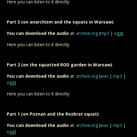
Here you can listen to it directly:
Part 3 (on anarchism and the squats in Warsaw)
.
You can download the audio
at:
archive.org
(
mp3
|
ogg
).
Here you can listen to it directly:
Part 2 (on the squatted ROD garden in Warsaw)
.
You can download the audio
at:
archive.org
(
wav
|
mp3
|
ogg
).
Here you can listen to it directly:
Part 1 (on Poznan and the Rozbrat squat):
You can download the audio
at:
archive.org
(
wav
|
mp3
|
ogg
).