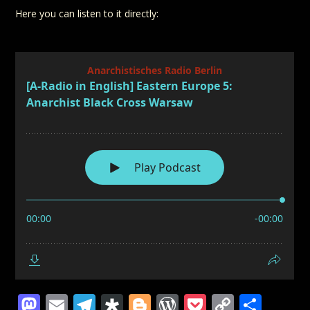
Here you can listen to it directly:
Mastodon
Email
Telegram
Diaspora
Blogger
WordPress
Pocket
Copy
Teil