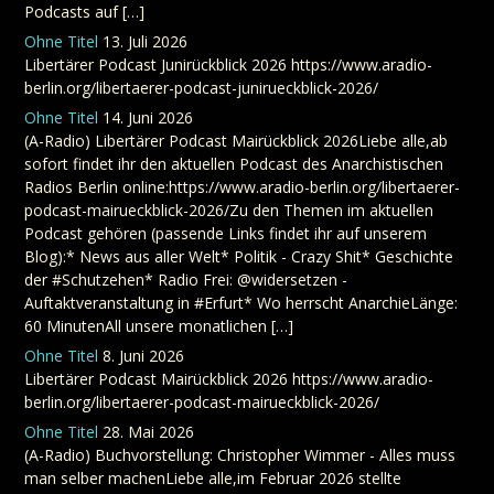
Podcasts auf […]
Ohne Titel
13. Juli 2026
Libertärer Podcast Junirückblick 2026 https://www.aradio-
berlin.org/libertaerer-podcast-junirueckblick-2026/
Ohne Titel
14. Juni 2026
(A-Radio) Libertärer Podcast Mairückblick 2026Liebe alle,ab
sofort findet ihr den aktuellen Podcast des Anarchistischen
Radios Berlin online:https://www.aradio-berlin.org/libertaerer-
podcast-mairueckblick-2026/Zu den Themen im aktuellen
Podcast gehören (passende Links findet ihr auf unserem
Blog):* News aus aller Welt* Politik - Crazy Shit* Geschichte
der #Schutzehen* Radio Frei: @widersetzen -
Auftaktveranstaltung in #Erfurt* Wo herrscht AnarchieLänge:
60 MinutenAll unsere monatlichen […]
Ohne Titel
8. Juni 2026
Libertärer Podcast Mairückblick 2026 https://www.aradio-
berlin.org/libertaerer-podcast-mairueckblick-2026/
Ohne Titel
28. Mai 2026
(A-Radio) Buchvorstellung: Christopher Wimmer - Alles muss
man selber machenLiebe alle,im Februar 2026 stellte