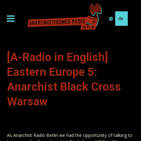
Sprache
auswählen
[A-Radio in English]
Eastern Europe 5:
Anarchist Black Cross
Warsaw
As Anarchist Radio Berlin we had the opportunity of talking to