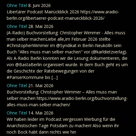
Ohne Titel
8. Juni 2026
Libertärer Podcast Mairückblick 2026 https://www.aradio-
berlin.org/libertaerer-podcast-mairueckblick-2026/
Ohne Titel
28. Mai 2026
(A-Radio) Buchvorstellung: Christopher Wimmer - Alles muss
man selber machenLiebe alle,im Februar 2026 stellte
#ChristopherWimmer im @Syndikat in Berlin-Neukölln sein
Buch "Alles muss man selber machen" vor (@karldietzverlag).
Als A-Radio Berlin konnten wir die Lesung dokumentieren, die
von @BastaBerlin organisiert wurde. In dem Buch geht es um
die Geschichte der Rätebewegungen von der
#PariserKommune bis […]
Ohne Titel
21. Mai 2026
Buchvorstellung: Christopher Wimmer – Alles muss man
selber machen https://www.aradio-berlin.org/buchvorstellung-
alles-muss-man-selber-machen/
Ohne Titel
14. Mai 2026
Wir haben leider im Podcast vergessen Werbung für die
Anarchistischen Tage Potsdam zu machen! Also wenn ihr
noch Bock habt dann nichts wie hin