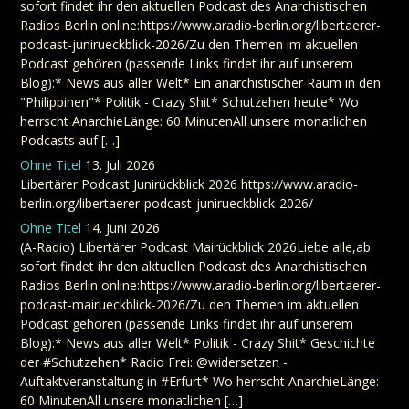
sofort findet ihr den aktuellen Podcast des Anarchistischen
Radios Berlin online:https://www.aradio-berlin.org/libertaerer-
podcast-junirueckblick-2026/Zu den Themen im aktuellen
Podcast gehören (passende Links findet ihr auf unserem
Blog):* News aus aller Welt* Ein anarchistischer Raum in den
"Philippinen"* Politik - Crazy Shit* Schutzehen heute* Wo
herrscht AnarchieLänge: 60 MinutenAll unsere monatlichen
Podcasts auf […]
Ohne Titel
13. Juli 2026
Libertärer Podcast Junirückblick 2026 https://www.aradio-
berlin.org/libertaerer-podcast-junirueckblick-2026/
Ohne Titel
14. Juni 2026
(A-Radio) Libertärer Podcast Mairückblick 2026Liebe alle,ab
sofort findet ihr den aktuellen Podcast des Anarchistischen
Radios Berlin online:https://www.aradio-berlin.org/libertaerer-
podcast-mairueckblick-2026/Zu den Themen im aktuellen
Podcast gehören (passende Links findet ihr auf unserem
Blog):* News aus aller Welt* Politik - Crazy Shit* Geschichte
der #Schutzehen* Radio Frei: @widersetzen -
Auftaktveranstaltung in #Erfurt* Wo herrscht AnarchieLänge:
60 MinutenAll unsere monatlichen […]