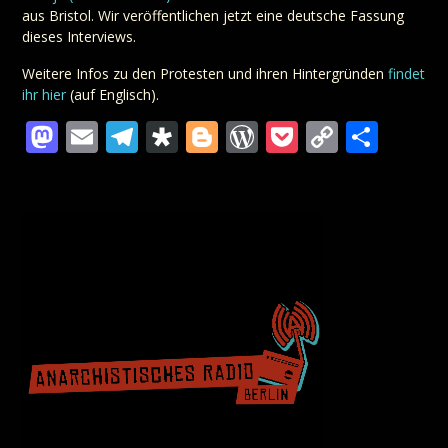
aus Bristol. Wir veröffentlichen jetzt eine deutsche Fassung
dieses Interviews.
Weitere Infos zu den Protesten und ihren Hintergründen
findet
ihr hier
(auf Englisch).
Mastodon
Email
Telegram
Diaspora
Blogger
WordPress
Pocket
Copy
Teil
Link