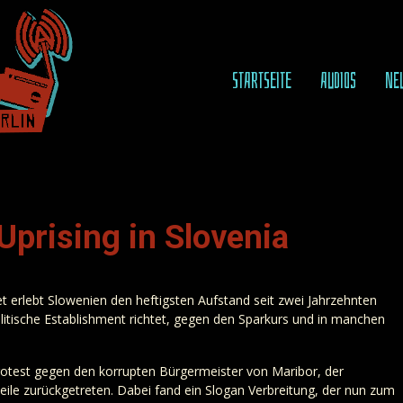
STARTSEITE
AUDIOS
NE
Uprising in Slovenia
erlebt Slowenien den heftigsten Aufstand seit zwei Jahrzehnten
litische Establishment richtet, gegen den Sparkurs und in manchen
otest gegen den korrupten Bürgermeister von Maribor, der
weile zurückgetreten. Dabei fand ein Slogan Verbreitung, der nun zum