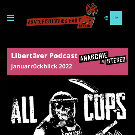
Sprache
auswählen