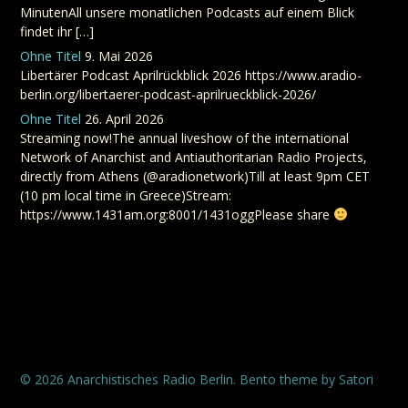
MinutenAll unsere monatlichen Podcasts auf einem Blick
findet ihr […]
Ohne Titel
9. Mai 2026
Libertärer Podcast Aprilrückblick 2026 https://www.aradio-
berlin.org/libertaerer-podcast-aprilrueckblick-2026/
Ohne Titel
26. April 2026
Streaming now!The annual liveshow of the international
Network of Anarchist and Antiauthoritarian Radio Projects,
directly from Athens (@aradionetwork)Till at least 9pm CET
(10 pm local time in Greece)Stream:
https://www.1431am.org:8001/1431oggPlease share
© 2026 Anarchistisches Radio Berlin. Bento theme by Satori