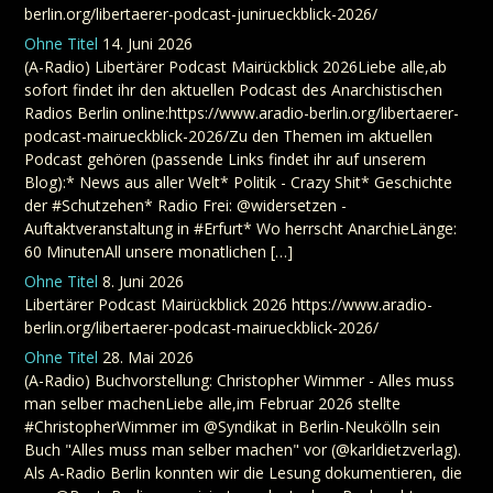
berlin.org/libertaerer-podcast-junirueckblick-2026/
Ohne Titel
14. Juni 2026
(A-Radio) Libertärer Podcast Mairückblick 2026Liebe alle,ab
sofort findet ihr den aktuellen Podcast des Anarchistischen
Radios Berlin online:https://www.aradio-berlin.org/libertaerer-
podcast-mairueckblick-2026/Zu den Themen im aktuellen
Podcast gehören (passende Links findet ihr auf unserem
Blog):* News aus aller Welt* Politik - Crazy Shit* Geschichte
der #Schutzehen* Radio Frei: @widersetzen -
Auftaktveranstaltung in #Erfurt* Wo herrscht AnarchieLänge:
60 MinutenAll unsere monatlichen […]
Ohne Titel
8. Juni 2026
Libertärer Podcast Mairückblick 2026 https://www.aradio-
berlin.org/libertaerer-podcast-mairueckblick-2026/
Ohne Titel
28. Mai 2026
(A-Radio) Buchvorstellung: Christopher Wimmer - Alles muss
man selber machenLiebe alle,im Februar 2026 stellte
#ChristopherWimmer im @Syndikat in Berlin-Neukölln sein
Buch "Alles muss man selber machen" vor (@karldietzverlag).
Als A-Radio Berlin konnten wir die Lesung dokumentieren, die