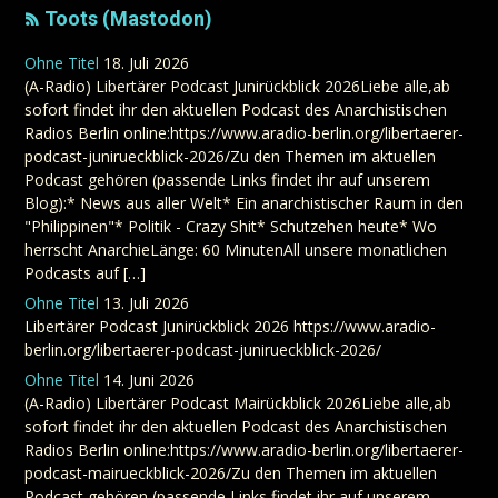
Toots (Mastodon)
Ohne Titel
18. Juli 2026
(A-Radio) Libertärer Podcast Junirückblick 2026Liebe alle,ab
sofort findet ihr den aktuellen Podcast des Anarchistischen
Radios Berlin online:https://www.aradio-berlin.org/libertaerer-
podcast-junirueckblick-2026/Zu den Themen im aktuellen
Podcast gehören (passende Links findet ihr auf unserem
Blog):* News aus aller Welt* Ein anarchistischer Raum in den
"Philippinen"* Politik - Crazy Shit* Schutzehen heute* Wo
herrscht AnarchieLänge: 60 MinutenAll unsere monatlichen
Podcasts auf […]
Ohne Titel
13. Juli 2026
Libertärer Podcast Junirückblick 2026 https://www.aradio-
berlin.org/libertaerer-podcast-junirueckblick-2026/
Ohne Titel
14. Juni 2026
(A-Radio) Libertärer Podcast Mairückblick 2026Liebe alle,ab
sofort findet ihr den aktuellen Podcast des Anarchistischen
Radios Berlin online:https://www.aradio-berlin.org/libertaerer-
podcast-mairueckblick-2026/Zu den Themen im aktuellen
Podcast gehören (passende Links findet ihr auf unserem