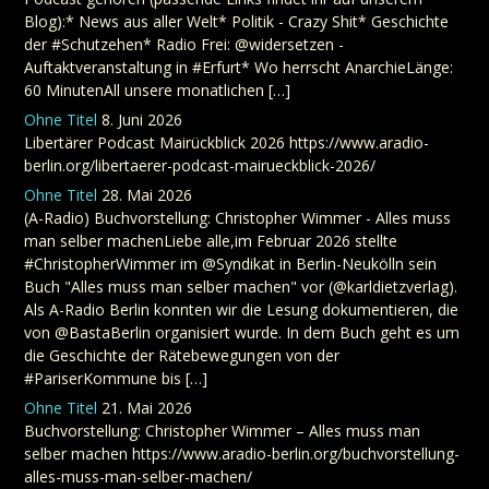
Blog):* News aus aller Welt* Politik - Crazy Shit* Geschichte
der #Schutzehen* Radio Frei: @widersetzen -
Auftaktveranstaltung in #Erfurt* Wo herrscht AnarchieLänge:
60 MinutenAll unsere monatlichen […]
Ohne Titel
8. Juni 2026
Libertärer Podcast Mairückblick 2026 https://www.aradio-
berlin.org/libertaerer-podcast-mairueckblick-2026/
Ohne Titel
28. Mai 2026
(A-Radio) Buchvorstellung: Christopher Wimmer - Alles muss
man selber machenLiebe alle,im Februar 2026 stellte
#ChristopherWimmer im @Syndikat in Berlin-Neukölln sein
Buch "Alles muss man selber machen" vor (@karldietzverlag).
Als A-Radio Berlin konnten wir die Lesung dokumentieren, die
von @BastaBerlin organisiert wurde. In dem Buch geht es um
die Geschichte der Rätebewegungen von der
#PariserKommune bis […]
Ohne Titel
21. Mai 2026
Buchvorstellung: Christopher Wimmer – Alles muss man
selber machen https://www.aradio-berlin.org/buchvorstellung-
alles-muss-man-selber-machen/