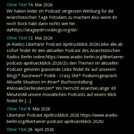
Ohne Titel
14. Mai 2026
Wir haben leider im Podcast vergessen Werbung für die
Anarchistischen Tage Potsdam zu machen! Also wenn ihr
noch Bock habt dann nichts wie hin
da!https://atagepdm.noblogs.org/de/
Ohne Titel
12. Mai 2026
(A-Radio) Libertärer Podcast Aprilrückblick 2026Liebe alle,ab
sofort findet ihr den aktuellen Podcast des Anarchistischen
Radios Berlin online:https://www.aradio-berlin.org/libertaerer-
podcast-aprilrueckblick-2026/Zu den Themen im aktuellen
Podcast gehören (passende Links findet ihr auf unserem
Blog):* Kurznews* Politik - Crazy Shit* Podiumsgespräch:
Aktuelle Situation im #Iran* Buchvorstellung:
#MosaikDerResilienzen* Wo herrscht AnarchieLänge: 60
MinutenAll unsere monatlichen Podcasts auf einem Blick
findet ihr […]
Ohne Titel
9. Mai 2026
Libertärer Podcast Aprilrückblick 2026 https://www.aradio-
berlin.org/libertaerer-podcast-aprilrueckblick-2026/
Ohne Titel
26. April 2026