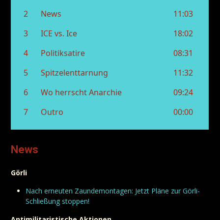
News
Görli
Nach erneuten Zaundemontagen: Jetzt Pläne zur Görli-
Schließung stoppen!
Antimilitaristische Aktionen