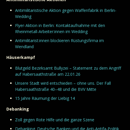
Antimilitaristische Aktion gegen Waffenfabrik in Berlin-
Wedding
Flyer-Aktion in Berlin: Kontaktaufnahme mit den
Rheinmetall-Arbeiter:innen im Wedding
Antimilitarist:innen blockieren Rüstungsfirma im
Wendland
Häuserkampf
Blutgeld Bezirksamt Bullyzei – Statement zu dem Angriff
auf Habersaathstraße am 22.01.26
Unsere Stadt wird entschieden – ohne uns. Der Fall
Habersaathstraße 40–48 und die BVV Mitte
15 Jahre Räumung der Liebig 14
Debanking
Zoll gegen Rote Hilfe und die ganze Szene
Debanking. Deutsche Banken und die Anti-Antifa-Politik