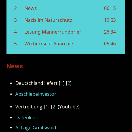
News
Deutschland liefert [
1
]
[
2
]
Abschiebeinvestor
Vertreibung [
1
]
[
2
]
(Youtube)
Datenleak
A-Tage Greifswald