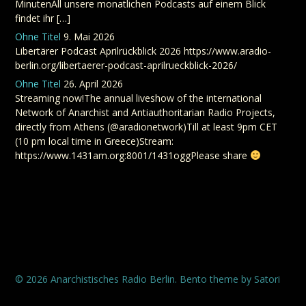
MinutenAll unsere monatlichen Podcasts auf einem Blick
findet ihr […]
Ohne Titel
9. Mai 2026
Libertärer Podcast Aprilrückblick 2026 https://www.aradio-
berlin.org/libertaerer-podcast-aprilrueckblick-2026/
Ohne Titel
26. April 2026
Streaming now!The annual liveshow of the international
Network of Anarchist and Antiauthoritarian Radio Projects,
directly from Athens (@aradionetwork)Till at least 9pm CET
(10 pm local time in Greece)Stream:
https://www.1431am.org:8001/1431oggPlease share
© 2026 Anarchistisches Radio Berlin. Bento theme by Satori