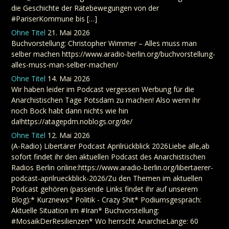
die Geschichte der Rätebewegungen von der
#PariserKommune bis […]
Ohne Titel
21. Mai 2026
Buchvorstellung: Christopher Wimmer – Alles muss man
selber machen https://www.aradio-berlin.org/buchvorstellung-
alles-muss-man-selber-machen/
Ohne Titel
14. Mai 2026
Wir haben leider im Podcast vergessen Werbung für die
Anarchistischen Tage Potsdam zu machen! Also wenn ihr
noch Bock habt dann nichts wie hin
da!https://atagepdm.noblogs.org/de/
Ohne Titel
12. Mai 2026
(A-Radio) Libertärer Podcast Aprilrückblick 2026Liebe alle,ab
sofort findet ihr den aktuellen Podcast des Anarchistischen
Radios Berlin online:https://www.aradio-berlin.org/libertaerer-
podcast-aprilrueckblick-2026/Zu den Themen im aktuellen
Podcast gehören (passende Links findet ihr auf unserem
Blog):* Kurznews* Politik - Crazy Shit* Podiumsgespräch:
Aktuelle Situation im #Iran* Buchvorstellung:
#MosaikDerResilienzen* Wo herrscht AnarchieLänge: 60