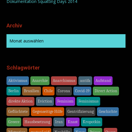
Dokumentation Squatting Days 2014
Archiv
Schlagwörter
Aktivismus
Anarchie
Anarchismus
antifa
Aufstand
Berlin
Brasilien
Chile
Corona
Covid-19
Direct Action
direkte Aktion
Eviction
Feminism
Feminismus
Geflüchtete
Gegenseitige Hilfe
Gentrifizierung
Geschichte
Greece
Hausbesetzung
Iran
Knast
Kropotkin