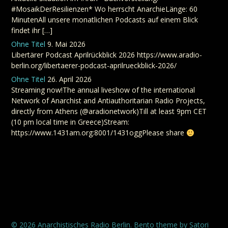
#MosaikDerResilienzen* Wo herrscht AnarchieLänge: 60
MinutenAll unsere monatlichen Podcasts auf einem Blick
findet ihr […]
Ohne Titel
9. Mai 2026
Libertärer Podcast Aprilrückblick 2026 https://www.aradio-
berlin.org/libertaerer-podcast-aprilrueckblick-2026/
Ohne Titel
26. April 2026
Streaming now!The annual liveshow of the international
Network of Anarchist and Antiauthoritarian Radio Projects,
directly from Athens (@aradionetwork)Till at least 9pm CET
(10 pm local time in Greece)Stream:
https://www.1431am.org:8001/1431oggPlease share
© 2026 Anarchistisches Radio Berlin. Bento theme by Satori