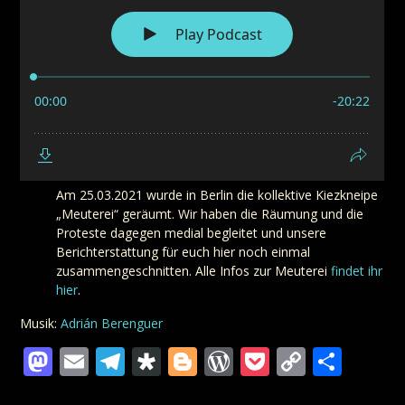
Am 25.03.2021 wurde in Berlin die kollektive Kiezkneipe
„Meuterei“ geräumt. Wir haben die Räumung und die
Proteste dagegen medial begleitet und unsere
Berichterstattung für euch hier noch einmal
zusammengeschnitten. Alle Infos zur Meuterei
findet ihr
hier
.
Musik:
Adrián Berenguer
Mastodon
Email
Telegram
Diaspora
Blogger
WordPress
Pocket
Copy
Teil
Link