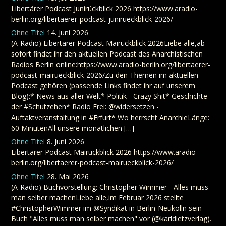
Libertärer Podcast Junirückblick 2026 https://www.aradio-
berlin.org/libertaerer-podcast-junirueckblick-2026/
Ohne Titel
14. Juni 2026
(A-Radio) Libertärer Podcast Mairückblick 2026Liebe alle,ab
sofort findet ihr den aktuellen Podcast des Anarchistischen
Radios Berlin online:https://www.aradio-berlin.org/libertaerer-
podcast-mairueckblick-2026/Zu den Themen im aktuellen
Podcast gehören (passende Links findet ihr auf unserem
Blog):* News aus aller Welt* Politik - Crazy Shit* Geschichte
der #Schutzehen* Radio Frei: @widersetzen -
Auftaktveranstaltung in #Erfurt* Wo herrscht AnarchieLänge:
60 MinutenAll unsere monatlichen […]
Ohne Titel
8. Juni 2026
Libertärer Podcast Mairückblick 2026 https://www.aradio-
berlin.org/libertaerer-podcast-mairueckblick-2026/
Ohne Titel
28. Mai 2026
(A-Radio) Buchvorstellung: Christopher Wimmer - Alles muss
man selber machenLiebe alle,im Februar 2026 stellte
#ChristopherWimmer im @Syndikat in Berlin-Neukölln sein
Buch "Alles muss man selber machen" vor (@karldietzverlag).