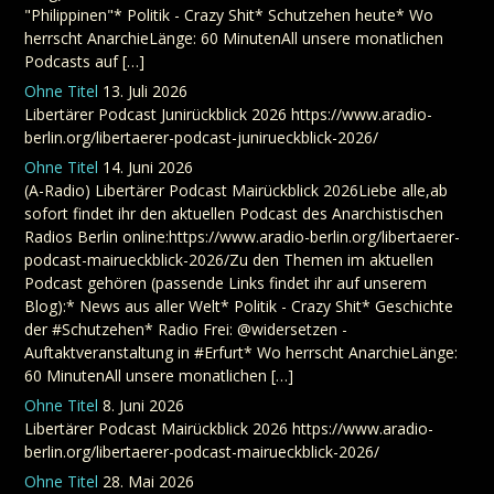
"Philippinen"* Politik - Crazy Shit* Schutzehen heute* Wo
herrscht AnarchieLänge: 60 MinutenAll unsere monatlichen
Podcasts auf […]
Ohne Titel
13. Juli 2026
Libertärer Podcast Junirückblick 2026 https://www.aradio-
berlin.org/libertaerer-podcast-junirueckblick-2026/
Ohne Titel
14. Juni 2026
(A-Radio) Libertärer Podcast Mairückblick 2026Liebe alle,ab
sofort findet ihr den aktuellen Podcast des Anarchistischen
Radios Berlin online:https://www.aradio-berlin.org/libertaerer-
podcast-mairueckblick-2026/Zu den Themen im aktuellen
Podcast gehören (passende Links findet ihr auf unserem
Blog):* News aus aller Welt* Politik - Crazy Shit* Geschichte
der #Schutzehen* Radio Frei: @widersetzen -
Auftaktveranstaltung in #Erfurt* Wo herrscht AnarchieLänge:
60 MinutenAll unsere monatlichen […]
Ohne Titel
8. Juni 2026
Libertärer Podcast Mairückblick 2026 https://www.aradio-
berlin.org/libertaerer-podcast-mairueckblick-2026/
Ohne Titel
28. Mai 2026