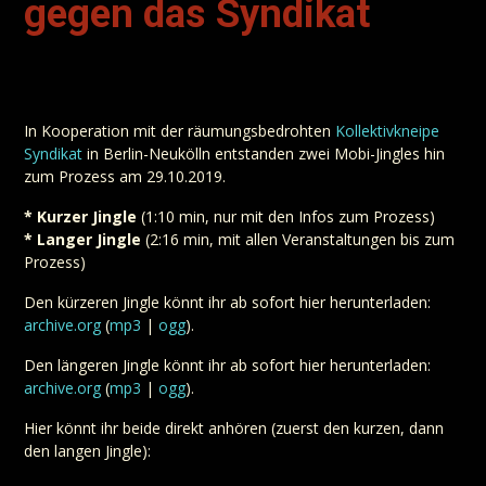
gegen das Syndikat
In Kooperation mit der räumungsbedrohten
Kollektivkneipe
Syndikat
in Berlin-Neukölln entstanden zwei Mobi-Jingles hin
zum Prozess am 29.10.2019.
* Kurzer Jingle
(1:10 min, nur mit den Infos zum Prozess)
* Langer Jingle
(2:16 min, mit allen Veranstaltungen bis zum
Prozess)
Den kürzeren Jingle könnt ihr ab sofort hier herunterladen:
archive.org
(
mp3
|
ogg
).
Den längeren Jingle könnt ihr ab sofort hier herunterladen:
archive.org
(
mp3
|
ogg
).
Hier könnt ihr beide direkt anhören (zuerst den kurzen, dann
den langen Jingle):