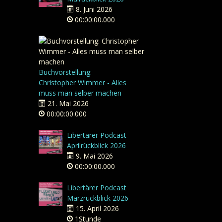
8. Juni 2026
00:00:00.000
Buchvorstellung:
Christopher Wimmer - Alles
muss man selber machen
21. Mai 2026
00:00:00.000
Libertärer Podcast
Aprilrückblick 2026
9. Mai 2026
00:00:00.000
Libertärer Podcast
Märzrückblick 2026
15. April 2026
1Stunde