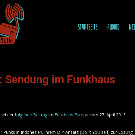
STARTSEITE
AUDIOS
NE
n: Sendung im Funkhaus
 sei der
folgende Beitrag
im
Funkhaus Europa
vom 27. April 2013
ür Punks in Indonesien, ihrem DIY-Ansatz (Do It Yourself) zur Lösung