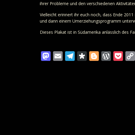
ihrer Probleme und den verschiedenen Aktivitäten
Vielleicht erinnert ihr euch noch, dass Ende 201
und dann einem Umerziehungsprogramm unterw
Dieses Plakat ist in Südamerika anlässlich des Fa
Mastodon
Email
Telegram
Diaspora
Blogger
Word
Po