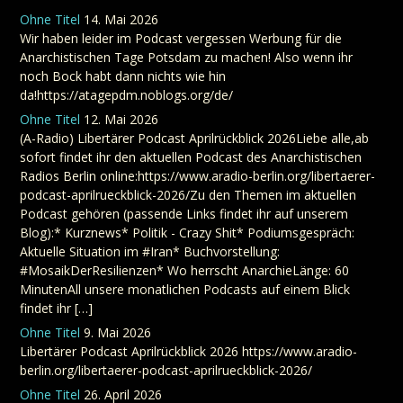
Ohne Titel
14. Mai 2026
Wir haben leider im Podcast vergessen Werbung für die
Anarchistischen Tage Potsdam zu machen! Also wenn ihr
noch Bock habt dann nichts wie hin
da!https://atagepdm.noblogs.org/de/
Ohne Titel
12. Mai 2026
(A-Radio) Libertärer Podcast Aprilrückblick 2026Liebe alle,ab
sofort findet ihr den aktuellen Podcast des Anarchistischen
Radios Berlin online:https://www.aradio-berlin.org/libertaerer-
podcast-aprilrueckblick-2026/Zu den Themen im aktuellen
Podcast gehören (passende Links findet ihr auf unserem
Blog):* Kurznews* Politik - Crazy Shit* Podiumsgespräch:
Aktuelle Situation im #Iran* Buchvorstellung:
#MosaikDerResilienzen* Wo herrscht AnarchieLänge: 60
MinutenAll unsere monatlichen Podcasts auf einem Blick
findet ihr […]
Ohne Titel
9. Mai 2026
Libertärer Podcast Aprilrückblick 2026 https://www.aradio-
berlin.org/libertaerer-podcast-aprilrueckblick-2026/
Ohne Titel
26. April 2026