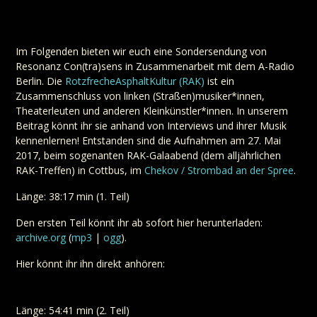
Im Folgenden bieten wir euch eine Sondersendung von
Resonanz Con(tra)sens in Zusammenarbeit mit dem A-Radio
Berlin. Die
RotzfrecheAsphaltKultur (RAK)
ist ein
Zusammenschluss von linken (Straßen)musiker*innen,
Theaterleuten und anderen Kleinkünstler*innen. In unserem
Beitrag könnt ihr sie anhand von Interviews und ihrer Musik
kennenlernen! Entstanden sind die Aufnahmen am 27. Mai
2017, beim sogenanten RAK-Galaabend (dem alljährlichen
RAK-Treffen) in Cottbus, im
Chekov / Strombad an der Spree
.
Länge: 38:17 min (1. Teil)
Den ersten Teil könnt ihr ab sofort hier herunterladen:
archive.org
(
mp3
|
ogg
).
Hier könnt ihr ihn direkt anhören:
Länge: 54:41 min (2. Teil)