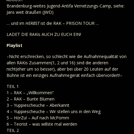
Brandenburg-weites Jugend-Antifa Vernetzungs-Camp, siehe:
Jans weit draußen (JWD)
… und im
HERBST
ist die RAK – PRISON TOUR …
LADET DIE RAKis AUCH ZU EUCH EIN!
Playlist
–Nicht erschrecken, so schlecht wie die Aufnahmequalität von
allen RAKis Zusammen(1, 2 und 16) sind die anderen
nicht(eher um so besser), aber bei über 20 Leuten auf der
Bühne ist ein einziges Aufnahmegerät einfach übervordert!–
TEIL 1
1 – RAK – „Willkommen“
2 – RAK – Bunte Blumen
3 – Yuppiescheuche – Aberkannt
4 – Yuppiescheuche – Wir stellen uns in den Weg
5 – HörZu! – Auf nach McPomm
6 – Teorist – was willste mal werden
TEIL 2