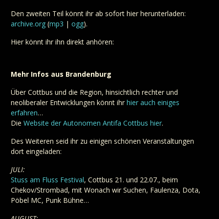
Den zweiten Teil könnt ihr ab sofort hier herunterladen:
archive.org
(
mp3
|
ogg
).
Hier könnt ihr ihn direkt anhören:
Mehr Infos aus Brandenburg
Über Cottbus und die Region, hinsichtlich rechter und
neoliberaler Entwicklungen könnt ihr
hier auch einiges
erfahren
…
Die
Website der Autonomen Antifa Cottbus hier
.
Des Weiteren seid ihr zu einigen schönen Veranstaltungen
dort eingeladen:
JULI:
Stuss am Fluss Festival
, Cottbus 21. und 22.07., beim
Chekov/Strombad, mit Wonach wir Suchen, Faulenza, Dota,
Pöbel MC, Punk Bühne…
AUGUST: