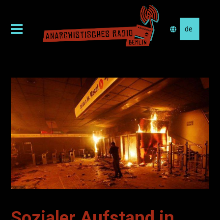
Sprache
auswählen
Sozialer Aufstand in