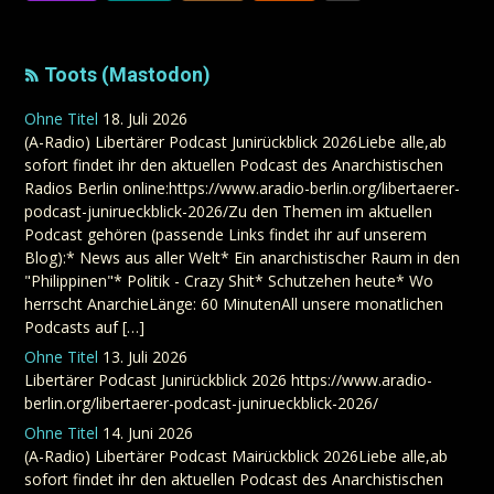
Toots (Mastodon)
Ohne Titel
18. Juli 2026
(A-Radio) Libertärer Podcast Junirückblick 2026Liebe alle,ab
sofort findet ihr den aktuellen Podcast des Anarchistischen
Radios Berlin online:https://www.aradio-berlin.org/libertaerer-
podcast-junirueckblick-2026/Zu den Themen im aktuellen
Podcast gehören (passende Links findet ihr auf unserem
Blog):* News aus aller Welt* Ein anarchistischer Raum in den
"Philippinen"* Politik - Crazy Shit* Schutzehen heute* Wo
herrscht AnarchieLänge: 60 MinutenAll unsere monatlichen
Podcasts auf […]
Ohne Titel
13. Juli 2026
Libertärer Podcast Junirückblick 2026 https://www.aradio-
berlin.org/libertaerer-podcast-junirueckblick-2026/
Ohne Titel
14. Juni 2026
(A-Radio) Libertärer Podcast Mairückblick 2026Liebe alle,ab
sofort findet ihr den aktuellen Podcast des Anarchistischen