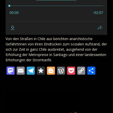
Von den Straßen in Chile aus berichten anarchistische
Gefährtinnen von ihren Eindrücken zum sozialen Aufstand, der
sich zur Zeit in ganz Chile ausbreitet, ausgehend von der
Erhöhung der Metropreise in Santiago und einer landesweiten
Erhöhungen der Stromtarife.
Mastodon
Email
Telegram
Diaspora
Blogger
WordPress
Pocket
Copy
Teil
Link