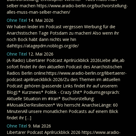
selber machen https://www.aradio-berlin.org/buchvorstellung-
alles-muss-man-selber-machen/
Ohne Titel
14. Mai 2026
Wir haben leider im Podcast vergessen Werbung für die
Anarchistischen Tage Potsdam zu machen! Also wenn ihr
noch Bock habt dann nichts wie hin
da!https://atagepdm.noblogs.org/de/
Ohne Titel
12. Mai 2026
(A-Radio) Libertärer Podcast Aprilrückblick 2026Liebe alle,ab
sofort findet ihr den aktuellen Podcast des Anarchistischen
Radios Berlin online:https://www.aradio-berlin.org/libertaerer-
podcast-aprilrueckblick-2026/Zu den Themen im aktuellen
Podcast gehören (passende Links findet ihr auf unserem
Blog):* Kurznews* Politik - Crazy Shit* Podiumsgespräch:
Aktuelle Situation im #Iran* Buchvorstellung:
#MosaikDerResilienzen* Wo herrscht AnarchieLänge: 60
MinutenAll unsere monatlichen Podcasts auf einem Blick
findet ihr […]
Ohne Titel
9. Mai 2026
Libertärer Podcast Aprilrückblick 2026 https://www.aradio-