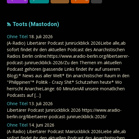
Toots (Mastodon)
Ohne Titel
18. Juli 2026
(A-Radio) Libertärer Podcast Junirückblick 2026Liebe alle,ab
sofort findet ihr den aktuellen Podcast des Anarchistischen
Radios Berlin online:https://www.aradio-berlin.org/libertaerer-
podcast-junirueckblick-2026/Zu den Themen im aktuellen
Podcast gehören (passende Links findet ihr auf unserem
Blog):* News aus aller Welt* Ein anarchistischer Raum in den
"Philippinen"* Politik - Crazy Shit* Schutzehen heute* Wo
herrscht AnarchieLänge: 60 MinutenAll unsere monatlichen
Podcasts auf […]
Ohne Titel
13. Juli 2026
Libertärer Podcast Junirückblick 2026 https://www.aradio-
berlin.org/libertaerer-podcast-junirueckblick-2026/
Ohne Titel
14. Juni 2026
(A-Radio) Libertärer Podcast Mairückblick 2026Liebe alle,ab
sofort findet ihr den aktuellen Podcast des Anarchistischen