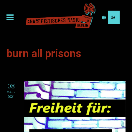
Sprache
auswählen
burn all prisons
08
MÄRZ
2021