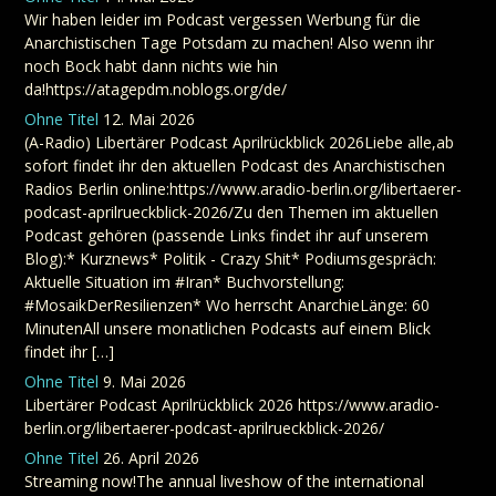
Wir haben leider im Podcast vergessen Werbung für die
Anarchistischen Tage Potsdam zu machen! Also wenn ihr
noch Bock habt dann nichts wie hin
da!https://atagepdm.noblogs.org/de/
Ohne Titel
12. Mai 2026
(A-Radio) Libertärer Podcast Aprilrückblick 2026Liebe alle,ab
sofort findet ihr den aktuellen Podcast des Anarchistischen
Radios Berlin online:https://www.aradio-berlin.org/libertaerer-
podcast-aprilrueckblick-2026/Zu den Themen im aktuellen
Podcast gehören (passende Links findet ihr auf unserem
Blog):* Kurznews* Politik - Crazy Shit* Podiumsgespräch:
Aktuelle Situation im #Iran* Buchvorstellung:
#MosaikDerResilienzen* Wo herrscht AnarchieLänge: 60
MinutenAll unsere monatlichen Podcasts auf einem Blick
findet ihr […]
Ohne Titel
9. Mai 2026
Libertärer Podcast Aprilrückblick 2026 https://www.aradio-
berlin.org/libertaerer-podcast-aprilrueckblick-2026/
Ohne Titel
26. April 2026
Streaming now!The annual liveshow of the international