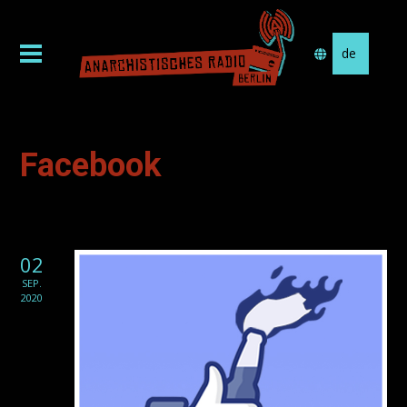
Sprache
auswählen
Facebook
02
SEP.
2020