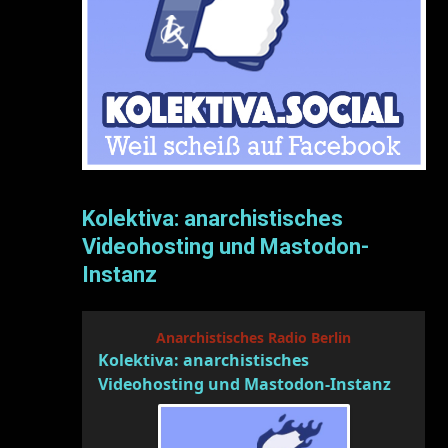
Kolektiva: anarchistisches
Videohosting und Mastodon-
Instanz