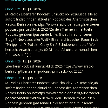
Ohne Titel
18. Juli 2026
(A-Radio) Libertärer Podcast Junirückblick 2026Liebe alle,ab
sofort findet ihr den aktuellen Podcast des Anarchistischen
Radios Berlin online:https://www.aradio-berlin.org/libertaerer-
podcast-junirueckblick-2026/Zu den Themen im aktuellen
Podcast gehören (passende Links findet ihr auf unserem
Blog):* News aus aller Welt* Ein anarchistischer Raum in den
"Philippinen"* Politik - Crazy Shit* Schutzehen heute* Wo
herrscht AnarchieLänge: 60 MinutenAll unsere monatlichen
Podcasts auf […]
Ohne Titel
13. Juli 2026
Libertärer Podcast Junirückblick 2026 https://www.aradio-
berlin.org/libertaerer-podcast-junirueckblick-2026/
Ohne Titel
14. Juni 2026
(A-Radio) Libertärer Podcast Mairückblick 2026Liebe alle,ab
sofort findet ihr den aktuellen Podcast des Anarchistischen
Radios Berlin online:https://www.aradio-berlin.org/libertaerer-
podcast-mairueckblick-2026/Zu den Themen im aktuellen
Podcast gehören (passende Links findet ihr auf unserem