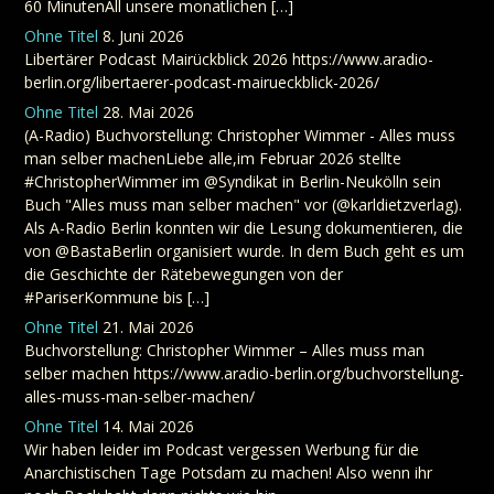
60 MinutenAll unsere monatlichen […]
Ohne Titel
8. Juni 2026
Libertärer Podcast Mairückblick 2026 https://www.aradio-
berlin.org/libertaerer-podcast-mairueckblick-2026/
Ohne Titel
28. Mai 2026
(A-Radio) Buchvorstellung: Christopher Wimmer - Alles muss
man selber machenLiebe alle,im Februar 2026 stellte
#ChristopherWimmer im @Syndikat in Berlin-Neukölln sein
Buch "Alles muss man selber machen" vor (@karldietzverlag).
Als A-Radio Berlin konnten wir die Lesung dokumentieren, die
von @BastaBerlin organisiert wurde. In dem Buch geht es um
die Geschichte der Rätebewegungen von der
#PariserKommune bis […]
Ohne Titel
21. Mai 2026
Buchvorstellung: Christopher Wimmer – Alles muss man
selber machen https://www.aradio-berlin.org/buchvorstellung-
alles-muss-man-selber-machen/
Ohne Titel
14. Mai 2026
Wir haben leider im Podcast vergessen Werbung für die
Anarchistischen Tage Potsdam zu machen! Also wenn ihr