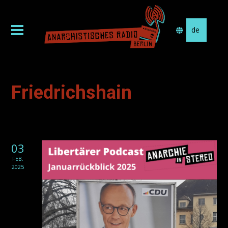
Sprache
auswählen
Friedrichshain
03
FEB.
2025