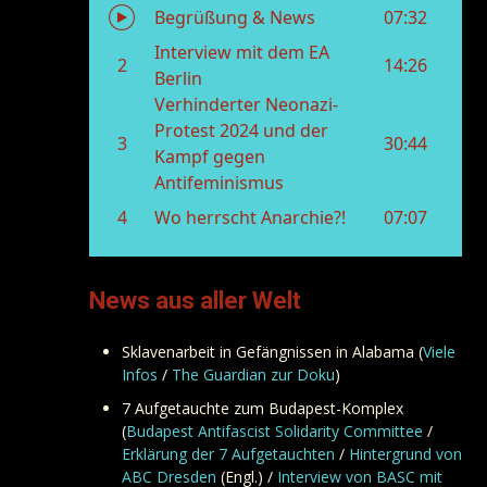
News aus aller Welt
Sklavenarbeit in Gefängnissen in Alabama (
Viele
Infos
/
The Guardian zur Doku
)
7 Aufgetauchte zum Budapest-Komplex
(
Budapest Antifascist Solidarity Committee
/
Erklärung der 7 Aufgetauchten
/
Hintergrund von
ABC Dresden
(Engl.) /
Interview von BASC mit