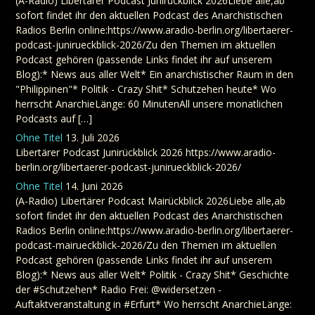
(A-Radio) Libertärer Podcast Junirückblick 2026Liebe alle,ab
sofort findet ihr den aktuellen Podcast des Anarchistischen
Radios Berlin online:https://www.aradio-berlin.org/libertaerer-
podcast-junirueckblick-2026/Zu den Themen im aktuellen
Podcast gehören (passende Links findet ihr auf unserem
Blog):* News aus aller Welt* Ein anarchistischer Raum in den
"Philippinen"* Politik - Crazy Shit* Schutzehen heute* Wo
herrscht AnarchieLänge: 60 MinutenAll unsere monatlichen
Podcasts auf […]
Ohne Titel
13. Juli 2026
Libertärer Podcast Junirückblick 2026 https://www.aradio-
berlin.org/libertaerer-podcast-junirueckblick-2026/
Ohne Titel
14. Juni 2026
(A-Radio) Libertärer Podcast Mairückblick 2026Liebe alle,ab
sofort findet ihr den aktuellen Podcast des Anarchistischen
Radios Berlin online:https://www.aradio-berlin.org/libertaerer-
podcast-mairueckblick-2026/Zu den Themen im aktuellen
Podcast gehören (passende Links findet ihr auf unserem
Blog):* News aus aller Welt* Politik - Crazy Shit* Geschichte
der #Schutzehen* Radio Frei: @widersetzen -
Auftaktveranstaltung in #Erfurt* Wo herrscht AnarchieLänge: