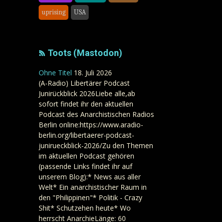
uprising
USA
Toots (Mastodon)
Ohne Titel
18. Juli 2026
(A-Radio) Libertärer Podcast
Junirückblick 2026Liebe alle,ab
sofort findet ihr den aktuellen
Podcast des Anarchistischen Radios
Berlin online:https://www.aradio-
berlin.org/libertaerer-podcast-
junirueckblick-2026/Zu den Themen
im aktuellen Podcast gehören
(passende Links findet ihr auf
unserem Blog):* News aus aller
Welt* Ein anarchistischer Raum in
den "Philippinen"* Politik - Crazy
Shit* Schutzehen heute* Wo
herrscht AnarchieLänge: 60