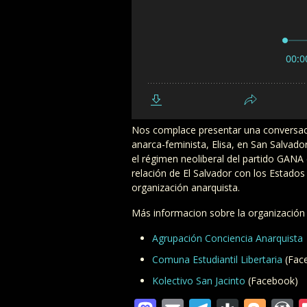
Nos complace presentar una conversac
anarca-feminista, Elisa, en San Salvador
el régimen neoliberal del partido GANA
relación de El Salvador con los Estados
organización anarquista.
Más informacion sobre la organización
Agrupación Conciencia Anarquista
Comuna Estudiantil Libertaria
(Fac
Kolectivo San Jacinto
(Facebook)