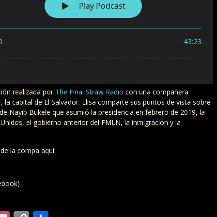
ión realizada por
The Final Straw Radio
con una compañera
, la capital de El Salvador. Elisa comparte sus puntos de vista sobre
 de Nayib Bukele que asumió la presidencia en febrero de 2019, la
 Unidos, el gobierno anterior del FMLN, la inmigración y la
 de la compa aquí:
ebook)