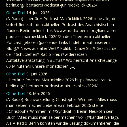
berlin.org/libertaerer-podcast-junirueckblick-2026/
Ohne Titel
14. Juni 2026
(A-Radio) Libertärer Podcast Mairückblick 2026Liebe alle,ab
sofort findet ihr den aktuellen Podcast des Anarchistischen
Radios Berlin online:https://www.aradio-berlin.org/libertaerer-
podcast-mairueckblick-2026/Zu den Themen im aktuellen
Podcast gehören (passende Links findet ihr auf unserem
Blog):* News aus aller Welt* Politik - Crazy Shit* Geschichte
der #Schutzehen* Radio Frei: @widersetzen -
Auftaktveranstaltung in #Erfurt* Wo herrscht AnarchieLänge:
60 MinutenAll unsere monatlichen […]
Ohne Titel
8. Juni 2026
Libertärer Podcast Mairückblick 2026 https://www.aradio-
berlin.org/libertaerer-podcast-mairueckblick-2026/
Ohne Titel
28. Mai 2026
(A-Radio) Buchvorstellung: Christopher Wimmer - Alles muss
man selber machenLiebe alle,im Februar 2026 stellte
#ChristopherWimmer im @Syndikat in Berlin-Neukölln sein
Buch "Alles muss man selber machen" vor (@karldietzverlag).
Als A-Radio Berlin konnten wir die Lesung dokumentieren, die