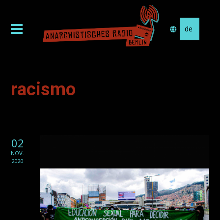
Sprache
auswählen
racismo
02
NOV.
2020