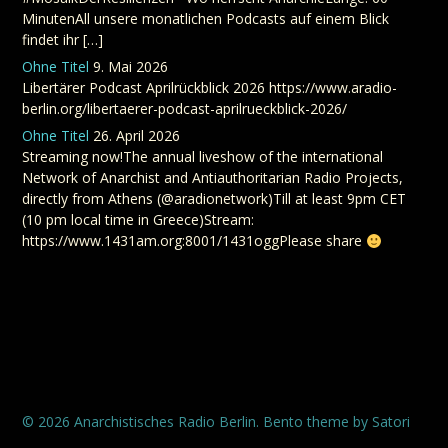
MinutenAll unsere monatlichen Podcasts auf einem Blick
findet ihr […]
Ohne Titel
9. Mai 2026
Libertärer Podcast Aprilrückblick 2026 https://www.aradio-
berlin.org/libertaerer-podcast-aprilrueckblick-2026/
Ohne Titel
26. April 2026
Streaming now!The annual liveshow of the international
Network of Anarchist and Antiauthoritarian Radio Projects,
directly from Athens (@aradionetwork)Till at least 9pm CET
(10 pm local time in Greece)Stream:
https://www.1431am.org:8001/1431oggPlease share
© 2026 Anarchistisches Radio Berlin. Bento theme by Satori