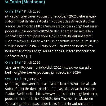
Toots (Mastodon)
Ohne Titel
18. Juli 2026
(A-Radio) Libertärer Podcast Junirückblick 2026Liebe alle,ab
sofort findet ihr den aktuellen Podcast des Anarchistischen
Radios Berlin online:https://www.aradio-berlin.org/libertaerer-
podcast-junirueckblick-2026/Zu den Themen im aktuellen
Podcast gehören (passende Links findet ihr auf unserem
Blog):* News aus aller Welt* Ein anarchistischer Raum in den
"Philippinen"* Politik - Crazy Shit* Schutzehen heute* Wo
herrscht AnarchieLänge: 60 MinutenAll unsere monatlichen
Podcasts auf […]
Ohne Titel
13. Juli 2026
Libertärer Podcast Junirückblick 2026 https://www.aradio-
berlin.org/libertaerer-podcast-junirueckblick-2026/
Ohne Titel
14. Juni 2026
(A-Radio) Libertärer Podcast Mairückblick 2026Liebe alle,ab
sofort findet ihr den aktuellen Podcast des Anarchistischen
Radios Berlin online:https://www.aradio-berlin.org/libertaerer-
podcast-mairueckblick-2026/Zu den Themen im aktuellen
Podcast gehören (passende Links findet ihr auf unserem