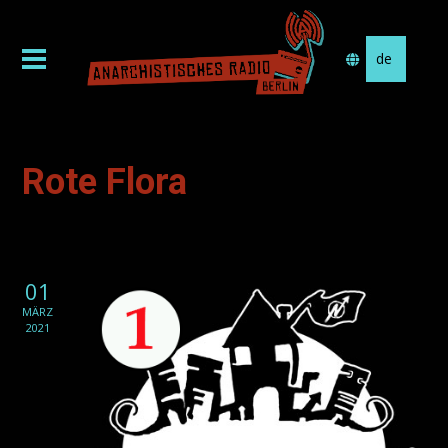
Sprache
auswählen
Rote Flora
01
MÄRZ
2021