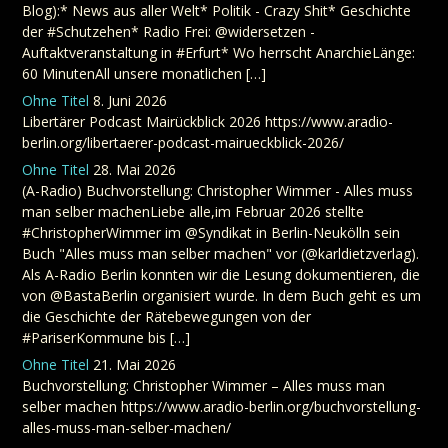
Blog):* News aus aller Welt* Politik - Crazy Shit* Geschichte
der #Schutzehen* Radio Frei: @widersetzen -
Auftaktveranstaltung in #Erfurt* Wo herrscht AnarchieLänge:
60 MinutenAll unsere monatlichen […]
Ohne Titel
8. Juni 2026
Libertärer Podcast Mairückblick 2026 https://www.aradio-
berlin.org/libertaerer-podcast-mairueckblick-2026/
Ohne Titel
28. Mai 2026
(A-Radio) Buchvorstellung: Christopher Wimmer - Alles muss
man selber machenLiebe alle,im Februar 2026 stellte
#ChristopherWimmer im @Syndikat in Berlin-Neukölln sein
Buch "Alles muss man selber machen" vor (@karldietzverlag).
Als A-Radio Berlin konnten wir die Lesung dokumentieren, die
von @BastaBerlin organisiert wurde. In dem Buch geht es um
die Geschichte der Rätebewegungen von der
#PariserKommune bis […]
Ohne Titel
21. Mai 2026
Buchvorstellung: Christopher Wimmer – Alles muss man
selber machen https://www.aradio-berlin.org/buchvorstellung-
alles-muss-man-selber-machen/