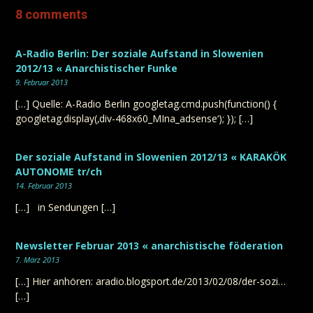
8 comments
A-Radio Berlin: Der soziale Aufstand in Slowenien
2012/13 « Anarchistischer Funke
9. Februar 2013
[…] Quelle: A-Radio Berlin googletag.cmd.push(function() {
googletag.display(‚div-468x60_MIna_adsense‘); }); […]
Der soziale Aufstand in Slowenien 2012/13 « KARAKÖK
AUTONOME tr/ch
14. Februar 2013
[…] in Sendungen […]
Newsletter Februar 2013 « anarchistische föderation
7. März 2013
[…] Hier anhören: aradio.blogsport.de/2013/02/08/der-sozi…
[…]