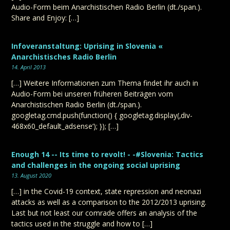
Audio-Form beim Anarchistischen Radio Berlin (dt./span.).
Share and Enjoy: […]
Infoveranstaltung: Uprising in Slovenia «
Anarchistisches Radio Berlin
14. April 2013
[…] Weitere Informationen zum Thema findet ihr auch in
Audio-Form bei unseren früheren Beiträgen vom
Anarchistischen Radio Berlin (dt./span.).
googletag.cmd.push(function() { googletag.display(‚div-
468x60_default_adsense‘); }); […]
Enough 14 -- Its time to revolt! - -#Slovenia: Tactics
and challenges in the ongoing social uprising
13. August 2020
[…] in the Covid-19 context, state repression and neonazi
attacks as well as a comparison to the 2012/2013 uprising.
Last but not least our comrade offers an analysis of the
tactics used in the struggle and how to […]