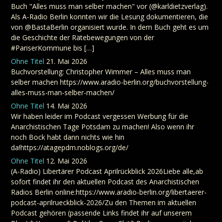
Buch "Alles muss man selber machen" vor (@karldietzverlag).
Als A-Radio Berlin konnten wir die Lesung dokumentieren, die
von @BastaBerlin organisiert wurde. In dem Buch geht es um
die Geschichte der Rätebewegungen von der
#PariserKommune bis […]
Ohne Titel
21. Mai 2026
Buchvorstellung: Christopher Wimmer – Alles muss man
selber machen https://www.aradio-berlin.org/buchvorstellung-
alles-muss-man-selber-machen/
Ohne Titel
14. Mai 2026
Wir haben leider im Podcast vergessen Werbung für die
Anarchistischen Tage Potsdam zu machen! Also wenn ihr
noch Bock habt dann nichts wie hin
da!https://atagepdm.noblogs.org/de/
Ohne Titel
12. Mai 2026
(A-Radio) Libertärer Podcast Aprilrückblick 2026Liebe alle,ab
sofort findet ihr den aktuellen Podcast des Anarchistischen
Radios Berlin online:https://www.aradio-berlin.org/libertaerer-
podcast-aprilrueckblick-2026/Zu den Themen im aktuellen
Podcast gehören (passende Links findet ihr auf unserem