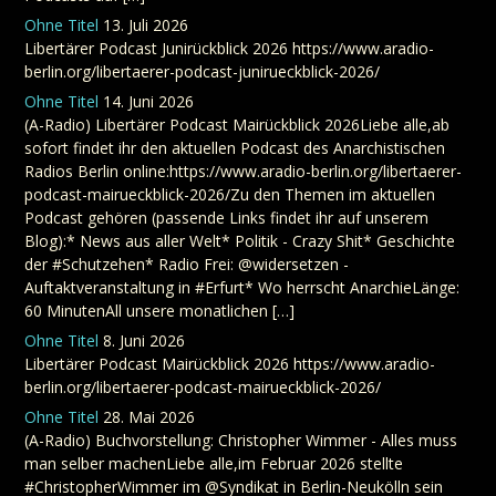
Ohne Titel
13. Juli 2026
Libertärer Podcast Junirückblick 2026 https://www.aradio-
berlin.org/libertaerer-podcast-junirueckblick-2026/
Ohne Titel
14. Juni 2026
(A-Radio) Libertärer Podcast Mairückblick 2026Liebe alle,ab
sofort findet ihr den aktuellen Podcast des Anarchistischen
Radios Berlin online:https://www.aradio-berlin.org/libertaerer-
podcast-mairueckblick-2026/Zu den Themen im aktuellen
Podcast gehören (passende Links findet ihr auf unserem
Blog):* News aus aller Welt* Politik - Crazy Shit* Geschichte
der #Schutzehen* Radio Frei: @widersetzen -
Auftaktveranstaltung in #Erfurt* Wo herrscht AnarchieLänge:
60 MinutenAll unsere monatlichen […]
Ohne Titel
8. Juni 2026
Libertärer Podcast Mairückblick 2026 https://www.aradio-
berlin.org/libertaerer-podcast-mairueckblick-2026/
Ohne Titel
28. Mai 2026
(A-Radio) Buchvorstellung: Christopher Wimmer - Alles muss
man selber machenLiebe alle,im Februar 2026 stellte
#ChristopherWimmer im @Syndikat in Berlin-Neukölln sein