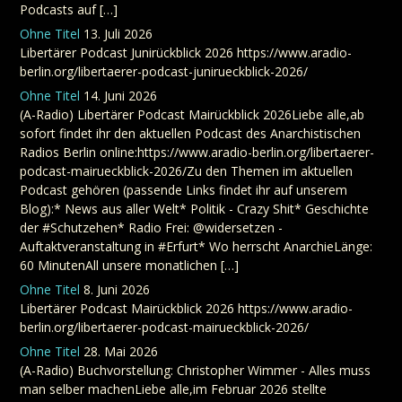
Podcasts auf […]
Ohne Titel
13. Juli 2026
Libertärer Podcast Junirückblick 2026 https://www.aradio-
berlin.org/libertaerer-podcast-junirueckblick-2026/
Ohne Titel
14. Juni 2026
(A-Radio) Libertärer Podcast Mairückblick 2026Liebe alle,ab
sofort findet ihr den aktuellen Podcast des Anarchistischen
Radios Berlin online:https://www.aradio-berlin.org/libertaerer-
podcast-mairueckblick-2026/Zu den Themen im aktuellen
Podcast gehören (passende Links findet ihr auf unserem
Blog):* News aus aller Welt* Politik - Crazy Shit* Geschichte
der #Schutzehen* Radio Frei: @widersetzen -
Auftaktveranstaltung in #Erfurt* Wo herrscht AnarchieLänge:
60 MinutenAll unsere monatlichen […]
Ohne Titel
8. Juni 2026
Libertärer Podcast Mairückblick 2026 https://www.aradio-
berlin.org/libertaerer-podcast-mairueckblick-2026/
Ohne Titel
28. Mai 2026
(A-Radio) Buchvorstellung: Christopher Wimmer - Alles muss
man selber machenLiebe alle,im Februar 2026 stellte