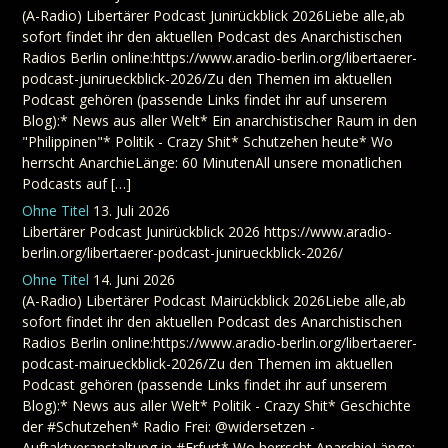
(A-Radio) Libertärer Podcast Junirückblick 2026Liebe alle,ab
sofort findet ihr den aktuellen Podcast des Anarchistischen
Radios Berlin online:https://www.aradio-berlin.org/libertaerer-
podcast-junirueckblick-2026/Zu den Themen im aktuellen
Podcast gehören (passende Links findet ihr auf unserem
Blog):* News aus aller Welt* Ein anarchistischer Raum in den
"Philippinen"* Politik - Crazy Shit* Schutzehen heute* Wo
herrscht AnarchieLänge: 60 MinutenAll unsere monatlichen
Podcasts auf […]
Ohne Titel
13. Juli 2026
Libertärer Podcast Junirückblick 2026 https://www.aradio-
berlin.org/libertaerer-podcast-junirueckblick-2026/
Ohne Titel
14. Juni 2026
(A-Radio) Libertärer Podcast Mairückblick 2026Liebe alle,ab
sofort findet ihr den aktuellen Podcast des Anarchistischen
Radios Berlin online:https://www.aradio-berlin.org/libertaerer-
podcast-mairueckblick-2026/Zu den Themen im aktuellen
Podcast gehören (passende Links findet ihr auf unserem
Blog):* News aus aller Welt* Politik - Crazy Shit* Geschichte
der #Schutzehen* Radio Frei: @widersetzen -
Auftaktveranstaltung in #Erfurt* Wo herrscht AnarchieLänge: