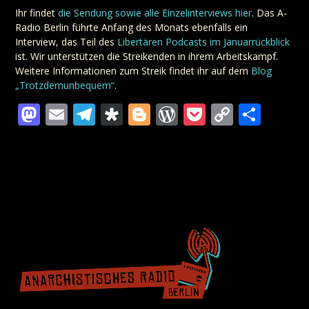
Ihr findet
die Sendung sowie alle Einzelinterviews hier
. Das A-
Radio Berlin führte Anfang des Monats ebenfalls ein
Interview, das Teil des
Libertären Podcasts im Januarrückblick
ist. Wir unterstützen die Streikenden in ihrem Arbeitskampf.
Weitere Informationen zum Streik findet ihr auf dem
Blog
„Trotzdemunbequem“
.
Mastodon
Email
Telegram
Diaspora
Blogger
WordPress
Pocket
Copy
Teil
Link