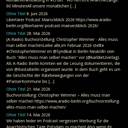
60 MinutenAll unsere monatlichen […]
Ohne Titel
8. Juni 2026
Libertärer Podcast Mairückblick 2026 https://www.aradio-
berlin.org/libertaerer-podcast-mairueckblick-2026/
Ohne Titel
28. Mai 2026
(A-Radio) Buchvorstellung: Christopher Wimmer - Alles muss
man selber machenLiebe alle,im Februar 2026 stellte
#ChristopherWimmer im @Syndikat in Berlin-Neukölln sein
Buch "Alles muss man selber machen" vor (@karldietzverlag).
Als A-Radio Berlin konnten wir die Lesung dokumentieren, die
von @BastaBerlin organisiert wurde. In dem Buch geht es um
die Geschichte der Rätebewegungen von der
#PariserKommune bis […]
Ohne Titel
21. Mai 2026
Buchvorstellung: Christopher Wimmer – Alles muss man
selber machen https://www.aradio-berlin.org/buchvorstellung-
alles-muss-man-selber-machen/
Ohne Titel
14. Mai 2026
Wir haben leider im Podcast vergessen Werbung für die
Anarchistischen Tage Potsdam zu machen! Also wenn ihr