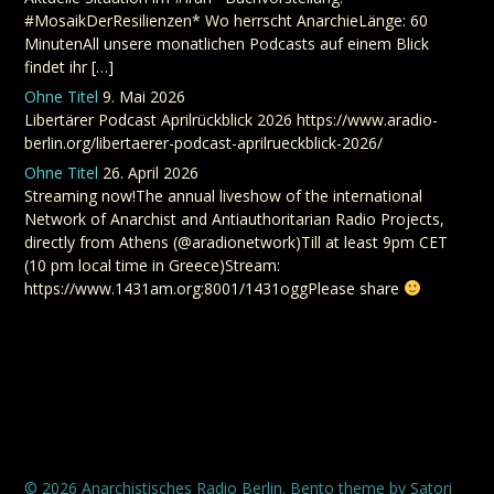
#MosaikDerResilienzen* Wo herrscht AnarchieLänge: 60
MinutenAll unsere monatlichen Podcasts auf einem Blick
findet ihr […]
Ohne Titel
9. Mai 2026
Libertärer Podcast Aprilrückblick 2026 https://www.aradio-
berlin.org/libertaerer-podcast-aprilrueckblick-2026/
Ohne Titel
26. April 2026
Streaming now!The annual liveshow of the international
Network of Anarchist and Antiauthoritarian Radio Projects,
directly from Athens (@aradionetwork)Till at least 9pm CET
(10 pm local time in Greece)Stream:
https://www.1431am.org:8001/1431oggPlease share
© 2026 Anarchistisches Radio Berlin. Bento theme by Satori