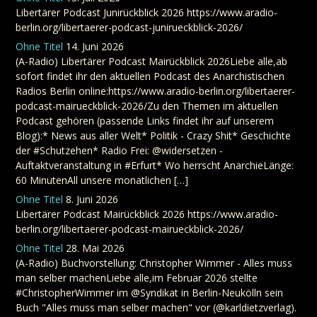
Libertärer Podcast Junirückblick 2026 https://www.aradio-
berlin.org/libertaerer-podcast-junirueckblick-2026/
Ohne Titel
14. Juni 2026
(A-Radio) Libertärer Podcast Mairückblick 2026Liebe alle,ab
sofort findet ihr den aktuellen Podcast des Anarchistischen
Radios Berlin online:https://www.aradio-berlin.org/libertaerer-
podcast-mairueckblick-2026/Zu den Themen im aktuellen
Podcast gehören (passende Links findet ihr auf unserem
Blog):* News aus aller Welt* Politik - Crazy Shit* Geschichte
der #Schutzehen* Radio Frei: @widersetzen -
Auftaktveranstaltung in #Erfurt* Wo herrscht AnarchieLänge:
60 MinutenAll unsere monatlichen […]
Ohne Titel
8. Juni 2026
Libertärer Podcast Mairückblick 2026 https://www.aradio-
berlin.org/libertaerer-podcast-mairueckblick-2026/
Ohne Titel
28. Mai 2026
(A-Radio) Buchvorstellung: Christopher Wimmer - Alles muss
man selber machenLiebe alle,im Februar 2026 stellte
#ChristopherWimmer im @Syndikat in Berlin-Neukölln sein
Buch "Alles muss man selber machen" vor (@karldietzverlag).