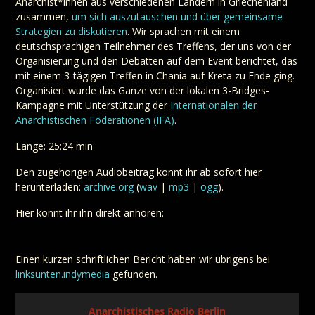
Anarchist*innen aus verschiedenen Ländern in Griechenland
zusammen,
um sich auszutauschen und über gemeinsame
Strategien zu diskutieren
. Wir sprachen mit einem
deutschsprachigen Teilnehmer des Treffens, der uns von der
Organisierung und den Debatten auf dem Event berichtet, das
mit einem 3-tägigen Treffen in Chania auf Kreta zu Ende ging.
Organisiert wurde das Ganze von der lokalen 3-Bridges-
Kampagne mit Unterstützung der
Internationalen der
Anarchistischen Föderationen (IFA)
.
Länge: 25:24 min
Den zugehörigen Audiobeitrag könnt ihr ab sofort hier
herunterladen:
archive.org
(
wav
|
mp3
|
ogg
).
Hier könnt ihr ihn direkt anhören:
Einen kurzen schriftlichen Bericht haben wir übrigens bei
linksunten.indymedia
gefunden.