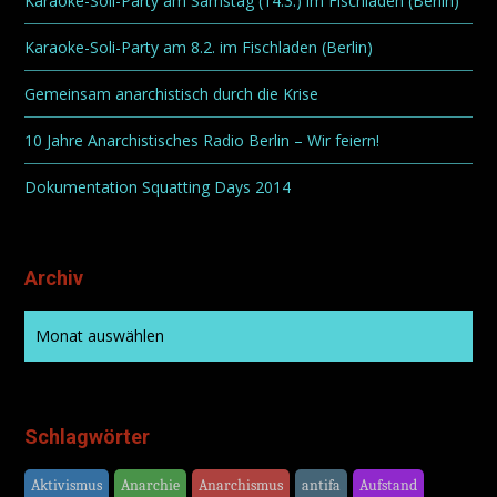
Karaoke-Soli-Party am Samstag (14.3.) im Fischladen (Berlin)
Karaoke-Soli-Party am 8.2. im Fischladen (Berlin)
Gemeinsam anarchistisch durch die Krise
10 Jahre Anarchistisches Radio Berlin – Wir feiern!
Dokumentation Squatting Days 2014
Archiv
Schlagwörter
Aktivismus
Anarchie
Anarchismus
antifa
Aufstand