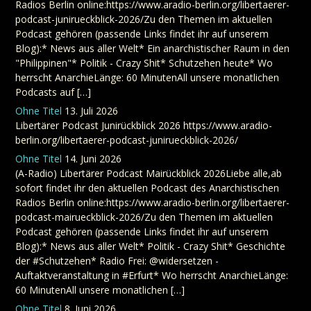
Radios Berlin online:https://www.aradio-berlin.org/libertaerer-
podcast-junirueckblick-2026/Zu den Themen im aktuellen
Podcast gehören (passende Links findet ihr auf unserem
Blog):* News aus aller Welt* Ein anarchistischer Raum in den
"Philippinen"* Politik - Crazy Shit* Schutzehen heute* Wo
herrscht AnarchieLänge: 60 MinutenAll unsere monatlichen
Podcasts auf […]
Ohne Titel
13. Juli 2026
Libertärer Podcast Junirückblick 2026 https://www.aradio-
berlin.org/libertaerer-podcast-junirueckblick-2026/
Ohne Titel
14. Juni 2026
(A-Radio) Libertärer Podcast Mairückblick 2026Liebe alle,ab
sofort findet ihr den aktuellen Podcast des Anarchistischen
Radios Berlin online:https://www.aradio-berlin.org/libertaerer-
podcast-mairueckblick-2026/Zu den Themen im aktuellen
Podcast gehören (passende Links findet ihr auf unserem
Blog):* News aus aller Welt* Politik - Crazy Shit* Geschichte
der #Schutzehen* Radio Frei: @widersetzen -
Auftaktveranstaltung in #Erfurt* Wo herrscht AnarchieLänge:
60 MinutenAll unsere monatlichen […]
Ohne Titel
8. Juni 2026