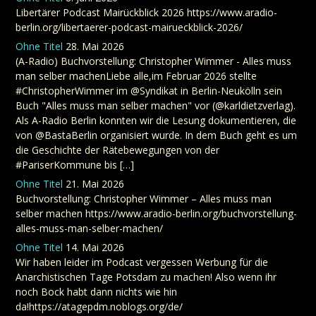
Libertärer Podcast Mairückblick 2026 https://www.aradio-
berlin.org/libertaerer-podcast-mairueckblick-2026/
Ohne Titel
28. Mai 2026
(A-Radio) Buchvorstellung: Christopher Wimmer - Alles muss
man selber machenLiebe alle,im Februar 2026 stellte
#ChristopherWimmer im @Syndikat in Berlin-Neukölln sein
Buch "Alles muss man selber machen" vor (@karldietzverlag).
Als A-Radio Berlin konnten wir die Lesung dokumentieren, die
von @BastaBerlin organisiert wurde. In dem Buch geht es um
die Geschichte der Rätebewegungen von der
#PariserKommune bis […]
Ohne Titel
21. Mai 2026
Buchvorstellung: Christopher Wimmer – Alles muss man
selber machen https://www.aradio-berlin.org/buchvorstellung-
alles-muss-man-selber-machen/
Ohne Titel
14. Mai 2026
Wir haben leider im Podcast vergessen Werbung für die
Anarchistischen Tage Potsdam zu machen! Also wenn ihr
noch Bock habt dann nichts wie hin
da!https://atagepdm.noblogs.org/de/