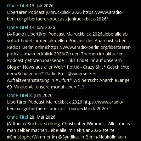
Ohne Titel
13. Juli 2026
Libertärer Podcast Junirückblick 2026 https://www.aradio-
berlin.org/libertaerer-podcast-junirueckblick-2026/
Ohne Titel
14. Juni 2026
(A-Radio) Libertärer Podcast Mairückblick 2026Liebe alle,ab
sofort findet ihr den aktuellen Podcast des Anarchistischen
Radios Berlin online:https://www.aradio-berlin.org/libertaerer-
podcast-mairueckblick-2026/Zu den Themen im aktuellen
Podcast gehören (passende Links findet ihr auf unserem
Blog):* News aus aller Welt* Politik - Crazy Shit* Geschichte
der #Schutzehen* Radio Frei: @widersetzen -
Auftaktveranstaltung in #Erfurt* Wo herrscht AnarchieLänge:
60 MinutenAll unsere monatlichen […]
Ohne Titel
8. Juni 2026
Libertärer Podcast Mairückblick 2026 https://www.aradio-
berlin.org/libertaerer-podcast-mairueckblick-2026/
Ohne Titel
28. Mai 2026
(A-Radio) Buchvorstellung: Christopher Wimmer - Alles muss
man selber machenLiebe alle,im Februar 2026 stellte
#ChristopherWimmer im @Syndikat in Berlin-Neukölln sein