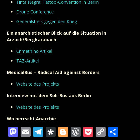
Tinta Negra: Tattoo-Convention in Berlin
Drone Conference
Generalstreik gegen den Krieg
Ein anarchistischer Blick auf die Situation in
Arzach/Bergkarabach
CrimethInc-Artikel
TAZ-Artikel
MedicalBus – Radical Aid against Borders
Website des Projekts
Interview mit dem Soli-Bus aus Berlin
Website des Projekts
Wo herrscht Anarchie
Mastodon
Email
Telegram
Diaspora
Blogger
WordPress
Pocket
Copy
Teil