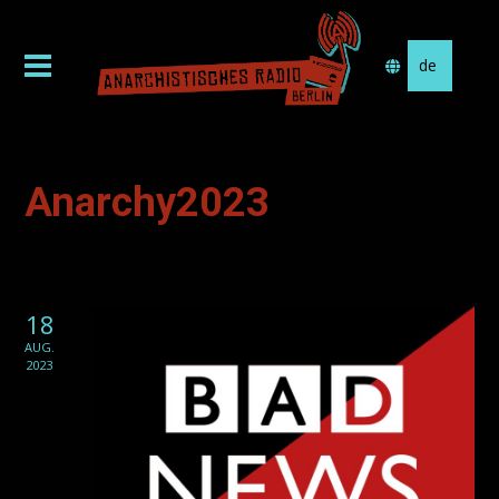
Sprache
auswählen
Anarchy2023
18
AUG.
2023