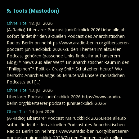
Toots (Mastodon)
Ohne Titel
18. Juli 2026
(A-Radio) Libertärer Podcast Junirückblick 2026Liebe alle,ab
sofort findet ihr den aktuellen Podcast des Anarchistischen
Radios Berlin online:https://www.aradio-berlin.org/libertaerer-
podcast-junirueckblick-2026/Zu den Themen im aktuellen
Podcast gehören (passende Links findet ihr auf unserem
Blog):* News aus aller Welt* Ein anarchistischer Raum in den
"Philippinen"* Politik - Crazy Shit* Schutzehen heute* Wo
herrscht AnarchieLänge: 60 MinutenAll unsere monatlichen
Podcasts auf […]
Ohne Titel
13. Juli 2026
Libertärer Podcast Junirückblick 2026 https://www.aradio-
berlin.org/libertaerer-podcast-junirueckblick-2026/
Ohne Titel
14. Juni 2026
(A-Radio) Libertärer Podcast Mairückblick 2026Liebe alle,ab
sofort findet ihr den aktuellen Podcast des Anarchistischen
Radios Berlin online:https://www.aradio-berlin.org/libertaerer-
podcast-mairueckblick-2026/Zu den Themen im aktuellen