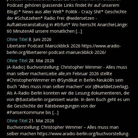
Podcast gehören (passende Links findet ihr auf unserem
Blog):* News aus aller Welt* Politik - Crazy Shit* Geschichte
der #Schutzehen* Radio Frei: @widersetzen -
Auftaktveranstaltung in #Erfurt* Wo herrscht AnarchieLänge:
60 MinutenAll unsere monatlichen […]
Ohne Titel
8. Juni 2026
Libertärer Podcast Mairückblick 2026 https://www.aradio-
berlin.org/libertaerer-podcast-mairueckblick-2026/
Ohne Titel
28. Mai 2026
(A-Radio) Buchvorstellung: Christopher Wimmer - Alles muss
man selber machenLiebe alle,im Februar 2026 stellte
#ChristopherWimmer im @Syndikat in Berlin-Neukölln sein
Buch "Alles muss man selber machen" vor (@karldietzverlag).
Als A-Radio Berlin konnten wir die Lesung dokumentieren, die
von @BastaBerlin organisiert wurde. In dem Buch geht es um
die Geschichte der Rätebewegungen von der
#PariserKommune bis […]
Ohne Titel
21. Mai 2026
Buchvorstellung: Christopher Wimmer – Alles muss man
selber machen https://www.aradio-berlin.org/buchvorstellung-