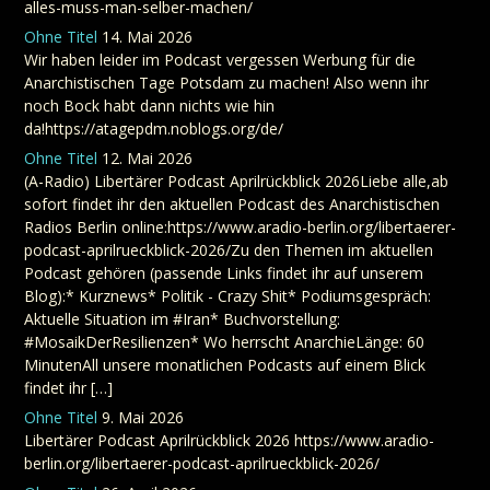
alles-muss-man-selber-machen/
Ohne Titel
14. Mai 2026
Wir haben leider im Podcast vergessen Werbung für die
Anarchistischen Tage Potsdam zu machen! Also wenn ihr
noch Bock habt dann nichts wie hin
da!https://atagepdm.noblogs.org/de/
Ohne Titel
12. Mai 2026
(A-Radio) Libertärer Podcast Aprilrückblick 2026Liebe alle,ab
sofort findet ihr den aktuellen Podcast des Anarchistischen
Radios Berlin online:https://www.aradio-berlin.org/libertaerer-
podcast-aprilrueckblick-2026/Zu den Themen im aktuellen
Podcast gehören (passende Links findet ihr auf unserem
Blog):* Kurznews* Politik - Crazy Shit* Podiumsgespräch:
Aktuelle Situation im #Iran* Buchvorstellung:
#MosaikDerResilienzen* Wo herrscht AnarchieLänge: 60
MinutenAll unsere monatlichen Podcasts auf einem Blick
findet ihr […]
Ohne Titel
9. Mai 2026
Libertärer Podcast Aprilrückblick 2026 https://www.aradio-
berlin.org/libertaerer-podcast-aprilrueckblick-2026/