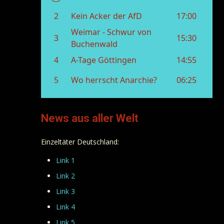
News aus aller Welt
Einzeltäter Deutschland:
Link 1
Link 2
Link 3
Link 4
Link 5