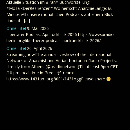
Aktuelle Situation im #Iran* Buchvorstellung:
#MosaikDerResilienzen* Wo herrscht AnarchieLänge: 60
MinutenAll unsere monatlichen Podcasts auf einem Blick
findet ihr […]
Ohne Titel
9. Mai 2026
Libertärer Podcast Aprilrückblick 2026 https://www.aradio-
berlin.org/libertaerer-podcast-aprilrueckblick-2026/
Ohne Titel
26. April 2026
Streaming now!The annual liveshow of the international
Network of Anarchist and Antiauthoritarian Radio Projects,
directly from Athens (@aradionetwork)Till at least 9pm CET
(10 pm local time in Greece)Stream:
https://www.1431am.org:8001/1431oggPlease share