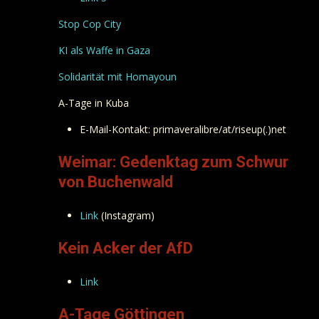
Stop Cop City
KI als Waffe in Gaza
Solidarität mit Homayoun
A-Tage in Kuba
E-Mail-Kontakt: primaveralibre/at/riseup(.)net
Weimar: Gedenktag zum Schwur
von Buchenwald
Link
(Instagram)
Kein Acker der AfD
Link
A-Tage Göttingen