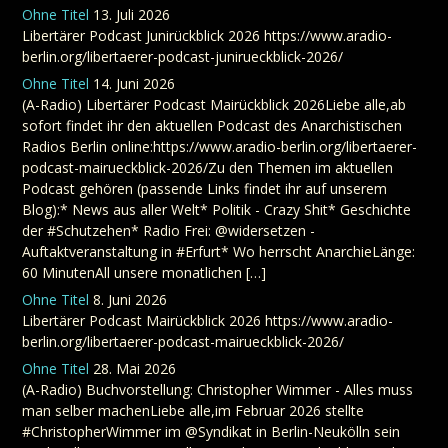
Ohne Titel
13. Juli 2026
Libertärer Podcast Junirückblick 2026 https://www.aradio-
berlin.org/libertaerer-podcast-junirueckblick-2026/
Ohne Titel
14. Juni 2026
(A-Radio) Libertärer Podcast Mairückblick 2026Liebe alle,ab
sofort findet ihr den aktuellen Podcast des Anarchistischen
Radios Berlin online:https://www.aradio-berlin.org/libertaerer-
podcast-mairueckblick-2026/Zu den Themen im aktuellen
Podcast gehören (passende Links findet ihr auf unserem
Blog):* News aus aller Welt* Politik - Crazy Shit* Geschichte
der #Schutzehen* Radio Frei: @widersetzen -
Auftaktveranstaltung in #Erfurt* Wo herrscht AnarchieLänge:
60 MinutenAll unsere monatlichen […]
Ohne Titel
8. Juni 2026
Libertärer Podcast Mairückblick 2026 https://www.aradio-
berlin.org/libertaerer-podcast-mairueckblick-2026/
Ohne Titel
28. Mai 2026
(A-Radio) Buchvorstellung: Christopher Wimmer - Alles muss
man selber machenLiebe alle,im Februar 2026 stellte
#ChristopherWimmer im @Syndikat in Berlin-Neukölln sein