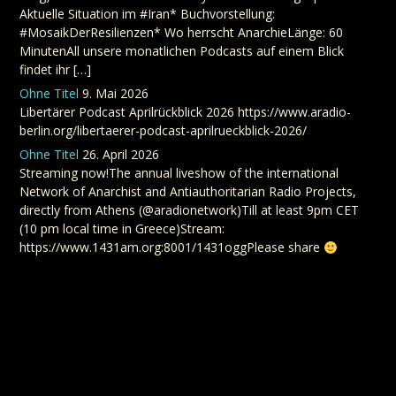
Aktuelle Situation im #Iran* Buchvorstellung:
#MosaikDerResilienzen* Wo herrscht AnarchieLänge: 60
MinutenAll unsere monatlichen Podcasts auf einem Blick
findet ihr […]
Ohne Titel
9. Mai 2026
Libertärer Podcast Aprilrückblick 2026 https://www.aradio-
berlin.org/libertaerer-podcast-aprilrueckblick-2026/
Ohne Titel
26. April 2026
Streaming now!The annual liveshow of the international
Network of Anarchist and Antiauthoritarian Radio Projects,
directly from Athens (@aradionetwork)Till at least 9pm CET
(10 pm local time in Greece)Stream:
https://www.1431am.org:8001/1431oggPlease share