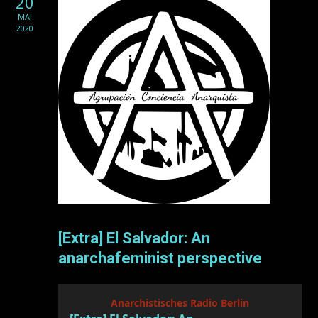
20
MAI
2020
[Extra] El Salvador: An
anarchafeminist perspective