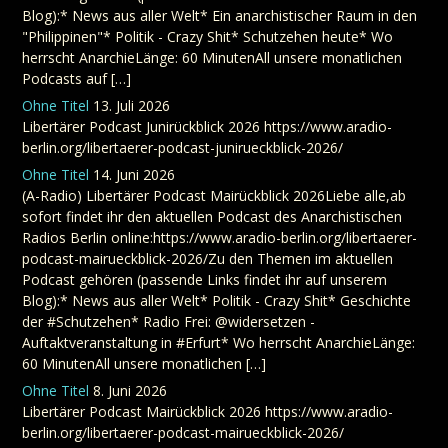
Blog):* News aus aller Welt* Ein anarchistischer Raum in den
"Philippinen"* Politik - Crazy Shit* Schutzehen heute* Wo
herrscht AnarchieLänge: 60 MinutenAll unsere monatlichen
Podcasts auf […]
Ohne Titel
13. Juli 2026
Libertärer Podcast Junirückblick 2026 https://www.aradio-
berlin.org/libertaerer-podcast-junirueckblick-2026/
Ohne Titel
14. Juni 2026
(A-Radio) Libertärer Podcast Mairückblick 2026Liebe alle,ab
sofort findet ihr den aktuellen Podcast des Anarchistischen
Radios Berlin online:https://www.aradio-berlin.org/libertaerer-
podcast-mairueckblick-2026/Zu den Themen im aktuellen
Podcast gehören (passende Links findet ihr auf unserem
Blog):* News aus aller Welt* Politik - Crazy Shit* Geschichte
der #Schutzehen* Radio Frei: @widersetzen -
Auftaktveranstaltung in #Erfurt* Wo herrscht AnarchieLänge:
60 MinutenAll unsere monatlichen […]
Ohne Titel
8. Juni 2026
Libertärer Podcast Mairückblick 2026 https://www.aradio-
berlin.org/libertaerer-podcast-mairueckblick-2026/