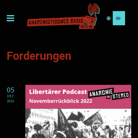
Sprache
auswählen
Forderungen
05
DEZ.
2022