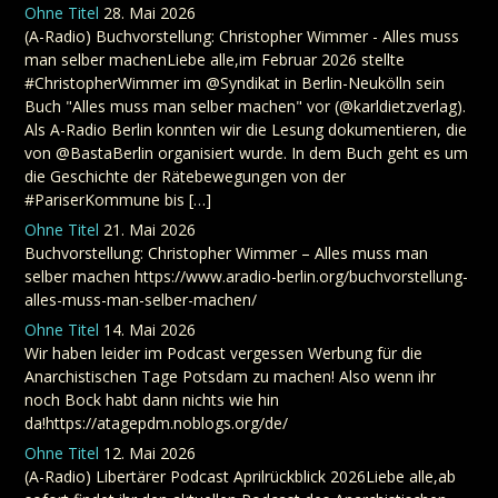
Ohne Titel
28. Mai 2026
(A-Radio) Buchvorstellung: Christopher Wimmer - Alles muss
man selber machenLiebe alle,im Februar 2026 stellte
#ChristopherWimmer im @Syndikat in Berlin-Neukölln sein
Buch "Alles muss man selber machen" vor (@karldietzverlag).
Als A-Radio Berlin konnten wir die Lesung dokumentieren, die
von @BastaBerlin organisiert wurde. In dem Buch geht es um
die Geschichte der Rätebewegungen von der
#PariserKommune bis […]
Ohne Titel
21. Mai 2026
Buchvorstellung: Christopher Wimmer – Alles muss man
selber machen https://www.aradio-berlin.org/buchvorstellung-
alles-muss-man-selber-machen/
Ohne Titel
14. Mai 2026
Wir haben leider im Podcast vergessen Werbung für die
Anarchistischen Tage Potsdam zu machen! Also wenn ihr
noch Bock habt dann nichts wie hin
da!https://atagepdm.noblogs.org/de/
Ohne Titel
12. Mai 2026
(A-Radio) Libertärer Podcast Aprilrückblick 2026Liebe alle,ab