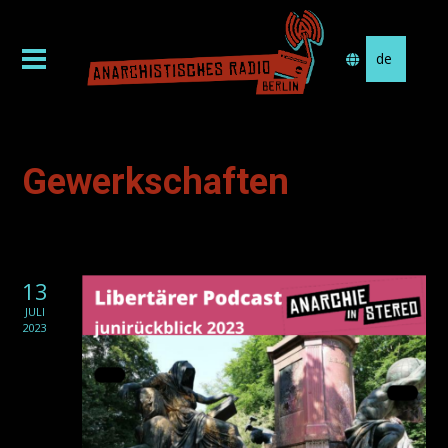
Sprache
auswählen
Gewerkschaften
13
JULI
2023