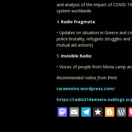
and analysis of the impact of
COVID
-19
system worldwide.
4.
Radio Fragmata
:
• Updates on situation in Greece and c
police brutality, refugees struggles and 
mutual aid actions)
5.
Invisible Radio
:
• Voices of people from Moria camp and
Recommended radios from $hile:
raraenvivo.wordpress.com/
https://radio31deenero.noblogs.or
Mastodon
Email
Telegra
Diaspo
Blo
W