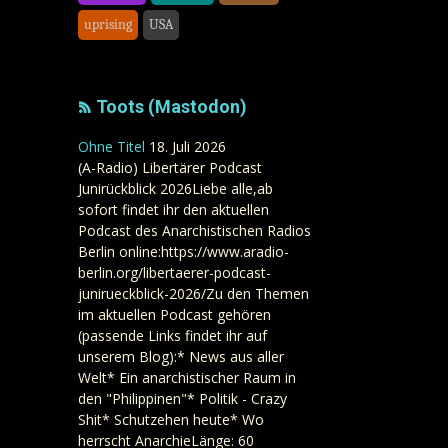
uprising
USA
Toots (Mastodon)
Ohne Titel
18. Juli 2026
(A-Radio) Libertärer Podcast
Junirückblick 2026Liebe alle,ab
sofort findet ihr den aktuellen
Podcast des Anarchistischen Radios
Berlin online:https://www.aradio-
berlin.org/libertaerer-podcast-
junirueckblick-2026/Zu den Themen
im aktuellen Podcast gehören
(passende Links findet ihr auf
unserem Blog):* News aus aller
Welt* Ein anarchistischer Raum in
den "Philippinen"* Politik - Crazy
Shit* Schutzehen heute* Wo
herrscht AnarchieLänge: 60