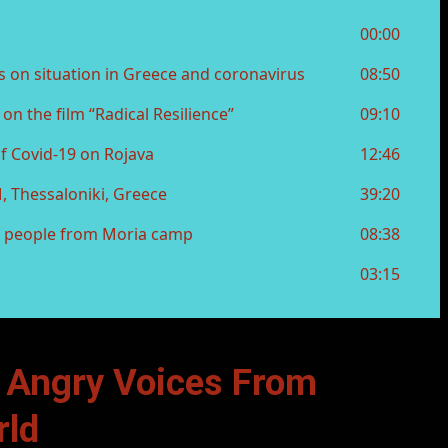
 Angry Voices From
rld