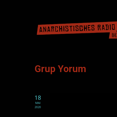
Grup Yorum
18
MAI
2020