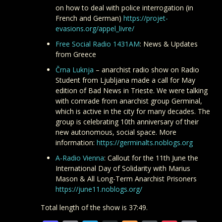
on how to deal with police interrogation (in
French and German)
https://projet-
evasions.org/appel_livre/
Free Social Radio 1431AM
: News & Updates
from Greece
Črna Luknja
– anarchist radio show on Radio
Student from Ljubljana made a call for May
edition of Bad News in Trieste. We were talking
with comrade from anarchist group Germinal,
which is active in the city for many decades. The
group is celebrating 10th anniversary of their
new autonomous, social space. More
information:
https://germinalts.noblogs.org
A-Radio Vienna
: Callout for the 11th June the
International Day of Solidarity with Marius
Mason & All Long-Term Anarchist Prisoners
https://june11.noblogs.org/
Total length of the show is 37:49.