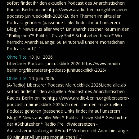
sofort findet ihr den aktuellen Podcast des Anarchistischen
Radios Berlin online:https://www.aradio-berlin.org/libertaerer-
podcast-junirueckblick-2026/Zu den Themen im aktuellen
Podcast gehören (passende Links findet ihr auf unserem
Blog):* News aus aller Welt* Ein anarchistischer Raum in den
"Philippinen"* Politik - Crazy Shit* Schutzehen heute* Wo
herrscht AnarchieLänge: 60 MinutenAll unsere monatlichen
Podcasts auf […]
Ohne Titel
13. Juli 2026
Libertärer Podcast Junirückblick 2026 https://www.aradio-
berlin.org/libertaerer-podcast-junirueckblick-2026/
Ohne Titel
14. Juni 2026
(A-Radio) Libertärer Podcast Mairückblick 2026Liebe alle,ab
sofort findet ihr den aktuellen Podcast des Anarchistischen
Radios Berlin online:https://www.aradio-berlin.org/libertaerer-
podcast-mairueckblick-2026/Zu den Themen im aktuellen
Podcast gehören (passende Links findet ihr auf unserem
Blog):* News aus aller Welt* Politik - Crazy Shit* Geschichte
der #Schutzehen* Radio Frei: @widersetzen -
Auftaktveranstaltung in #Erfurt* Wo herrscht AnarchieLänge:
60 MinutenAll unsere monatlichen […]