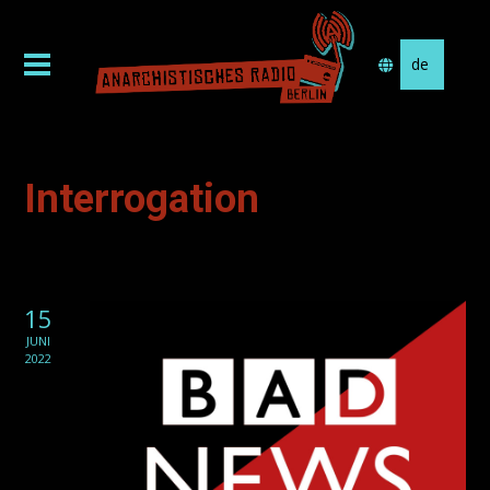
Sprache
auswählen
Interrogation
15
JUNI
2022