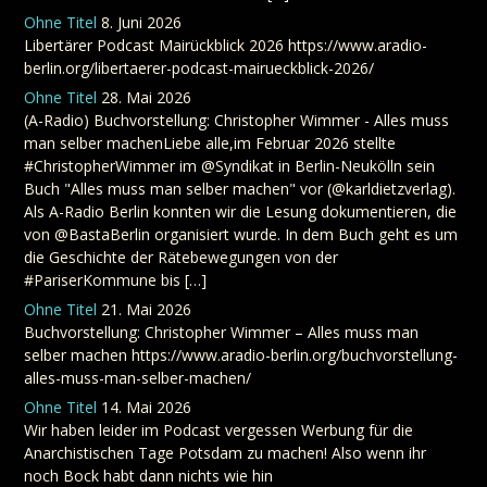
Ohne Titel
8. Juni 2026
Libertärer Podcast Mairückblick 2026 https://www.aradio-
berlin.org/libertaerer-podcast-mairueckblick-2026/
Ohne Titel
28. Mai 2026
(A-Radio) Buchvorstellung: Christopher Wimmer - Alles muss
man selber machenLiebe alle,im Februar 2026 stellte
#ChristopherWimmer im @Syndikat in Berlin-Neukölln sein
Buch "Alles muss man selber machen" vor (@karldietzverlag).
Als A-Radio Berlin konnten wir die Lesung dokumentieren, die
von @BastaBerlin organisiert wurde. In dem Buch geht es um
die Geschichte der Rätebewegungen von der
#PariserKommune bis […]
Ohne Titel
21. Mai 2026
Buchvorstellung: Christopher Wimmer – Alles muss man
selber machen https://www.aradio-berlin.org/buchvorstellung-
alles-muss-man-selber-machen/
Ohne Titel
14. Mai 2026
Wir haben leider im Podcast vergessen Werbung für die
Anarchistischen Tage Potsdam zu machen! Also wenn ihr
noch Bock habt dann nichts wie hin