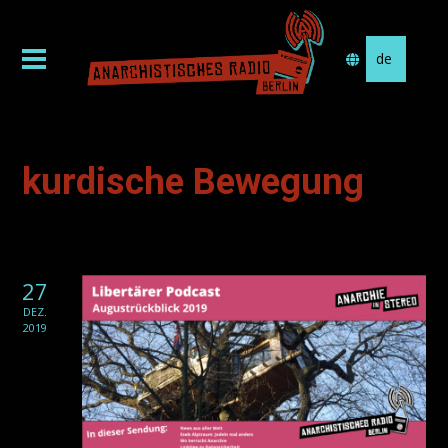
Sprache
auswählen
kurdische Bewegung
27
DEZ.
2019