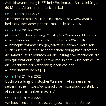
Auftaktveranstaltung in #Erfurt* Wo herrscht AnarchieLänge:
60 MinutenAll unsere monatlichen […]
Ohne Titel
8. Juni 2026
Libertärer Podcast Mairückblick 2026 https://www.aradio-
berlin.org/libertaerer-podcast-mairueckblick-2026/
Ohne Titel
28. Mai 2026
(A-Radio) Buchvorstellung: Christopher Wimmer - Alles muss
man selber machenLiebe alle,im Februar 2026 stellte
#ChristopherWimmer im @Syndikat in Berlin-Neukölln sein
Buch "Alles muss man selber machen" vor (@karldietzverlag).
Als A-Radio Berlin konnten wir die Lesung dokumentieren, die
von @BastaBerlin organisiert wurde. In dem Buch geht es um
die Geschichte der Rätebewegungen von der
#PariserKommune bis […]
Ohne Titel
21. Mai 2026
Buchvorstellung: Christopher Wimmer – Alles muss man
selber machen https://www.aradio-berlin.org/buchvorstellung-
alles-muss-man-selber-machen/
Ohne Titel
14. Mai 2026
Wir haben leider im Podcast vergessen Werbung für die