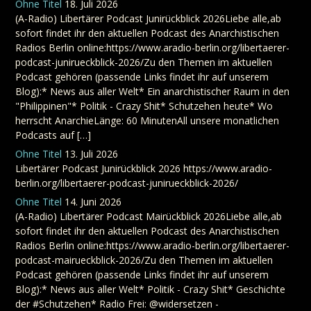
Ohne Titel
18. Juli 2026
(A-Radio) Libertärer Podcast Junirückblick 2026Liebe alle,ab
sofort findet ihr den aktuellen Podcast des Anarchistischen
Radios Berlin online:https://www.aradio-berlin.org/libertaerer-
podcast-junirueckblick-2026/Zu den Themen im aktuellen
Podcast gehören (passende Links findet ihr auf unserem
Blog):* News aus aller Welt* Ein anarchistischer Raum in den
"Philippinen"* Politik - Crazy Shit* Schutzehen heute* Wo
herrscht AnarchieLänge: 60 MinutenAll unsere monatlichen
Podcasts auf […]
Ohne Titel
13. Juli 2026
Libertärer Podcast Junirückblick 2026 https://www.aradio-
berlin.org/libertaerer-podcast-junirueckblick-2026/
Ohne Titel
14. Juni 2026
(A-Radio) Libertärer Podcast Mairückblick 2026Liebe alle,ab
sofort findet ihr den aktuellen Podcast des Anarchistischen
Radios Berlin online:https://www.aradio-berlin.org/libertaerer-
podcast-mairueckblick-2026/Zu den Themen im aktuellen
Podcast gehören (passende Links findet ihr auf unserem
Blog):* News aus aller Welt* Politik - Crazy Shit* Geschichte
der #Schutzehen* Radio Frei: @widersetzen -