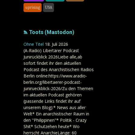
uprising
USA
Toots (Mastodon)
Ohne Titel
18. Juli 2026
(A-Radio) Libertärer Podcast
Junirückblick 2026Liebe alle,ab
sofort findet ihr den aktuellen
Podcast des Anarchistischen Radios
Berlin online:https://www.aradio-
berlin.org/libertaerer-podcast-
junirueckblick-2026/Zu den Themen
im aktuellen Podcast gehören
(passende Links findet ihr auf
unserem Blog):* News aus aller
Welt* Ein anarchistischer Raum in
den "Philippinen"* Politik - Crazy
Shit* Schutzehen heute* Wo
herrscht AnarchieLänge: 60