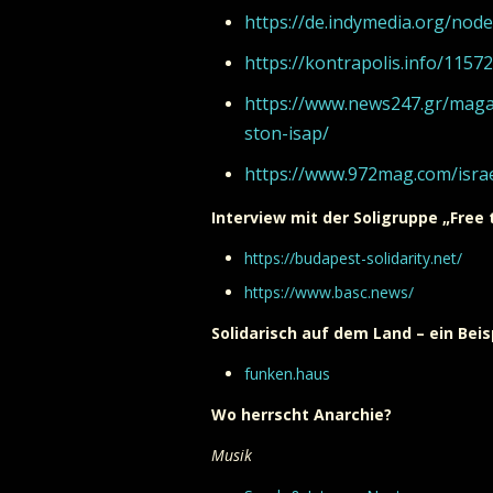
https://de.indymedia.org/nod
https://kontrapolis.info/11572
https://www.news247.gr/magaz
ston-isap/
https://www.972mag.com/israe
Interview mit der Soligruppe „Free
https://budapest-solidarity.net/
https://www.basc.news/
Solidarisch auf dem Land – ein Bei
funken.haus
Wo herrscht Anarchie?
Musik