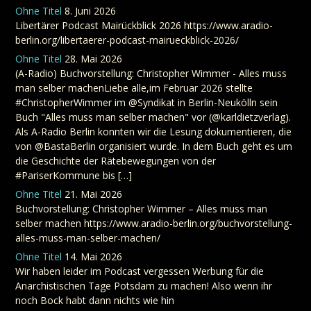
Ohne Titel
8. Juni 2026
Libertärer Podcast Mairückblick 2026 https://www.aradio-
berlin.org/libertaerer-podcast-mairueckblick-2026/
Ohne Titel
28. Mai 2026
(A-Radio) Buchvorstellung: Christopher Wimmer - Alles muss
man selber machenLiebe alle,im Februar 2026 stellte
#ChristopherWimmer im @Syndikat in Berlin-Neukölln sein
Buch "Alles muss man selber machen" vor (@karldietzverlag).
Als A-Radio Berlin konnten wir die Lesung dokumentieren, die
von @BastaBerlin organisiert wurde. In dem Buch geht es um
die Geschichte der Rätebewegungen von der
#PariserKommune bis […]
Ohne Titel
21. Mai 2026
Buchvorstellung: Christopher Wimmer – Alles muss man
selber machen https://www.aradio-berlin.org/buchvorstellung-
alles-muss-man-selber-machen/
Ohne Titel
14. Mai 2026
Wir haben leider im Podcast vergessen Werbung für die
Anarchistischen Tage Potsdam zu machen! Also wenn ihr
noch Bock habt dann nichts wie hin