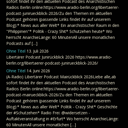
sofort findet ihr den aktuellen Podcast des Anarchistischen
Radios Berlin online:https://www.aradio-berlin.org/libertaerer-
podcast-junirueckblick-2026/Zu den Themen im aktuellen
Podcast gehören (passende Links findet ihr auf unserem
Blog):* News aus aller Welt* Ein anarchistischer Raum in den
"Philippinen"* Politik - Crazy Shit* Schutzehen heute* Wo
herrscht AnarchieLänge: 60 MinutenAll unsere monatlichen
Podcasts auf […]
Ohne Titel
13. Juli 2026
Libertärer Podcast Junirückblick 2026 https://www.aradio-
berlin.org/libertaerer-podcast-junirueckblick-2026/
Ohne Titel
14. Juni 2026
(A-Radio) Libertärer Podcast Mairückblick 2026Liebe alle,ab
sofort findet ihr den aktuellen Podcast des Anarchistischen
Radios Berlin online:https://www.aradio-berlin.org/libertaerer-
podcast-mairueckblick-2026/Zu den Themen im aktuellen
Podcast gehören (passende Links findet ihr auf unserem
Blog):* News aus aller Welt* Politik - Crazy Shit* Geschichte
der #Schutzehen* Radio Frei: @widersetzen -
Auftaktveranstaltung in #Erfurt* Wo herrscht AnarchieLänge:
60 MinutenAll unsere monatlichen […]