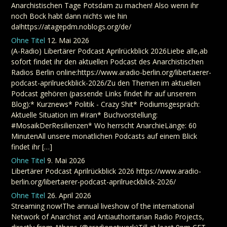
Anarchistischen Tage Potsdam zu machen! Also wenn ihr
noch Bock habt dann nichts wie hin
da!https://atagepdm.noblogs.org/de/
Ohne Titel
12. Mai 2026
(A-Radio) Libertärer Podcast Aprilrückblick 2026Liebe alle,ab
sofort findet ihr den aktuellen Podcast des Anarchistischen
Radios Berlin online:https://www.aradio-berlin.org/libertaerer-
podcast-aprilrueckblick-2026/Zu den Themen im aktuellen
Podcast gehören (passende Links findet ihr auf unserem
Blog):* Kurznews* Politik - Crazy Shit* Podiumsgespräch:
Aktuelle Situation im #Iran* Buchvorstellung:
#MosaikDerResilienzen* Wo herrscht AnarchieLänge: 60
MinutenAll unsere monatlichen Podcasts auf einem Blick
findet ihr […]
Ohne Titel
9. Mai 2026
Libertärer Podcast Aprilrückblick 2026 https://www.aradio-
berlin.org/libertaerer-podcast-aprilrueckblick-2026/
Ohne Titel
26. April 2026
Streaming now!The annual liveshow of the international
Network of Anarchist and Antiauthoritarian Radio Projects,