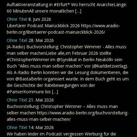
Auftaktveranstaltung in #Erfurt* Wo herrscht AnarchieLänge:
60 MinutenAll unsere monatlichen […]
Ohne Titel
8. Juni 2026
Libertärer Podcast Mairückblick 2026 https://www.aradio-
berlin.org/libertaerer-podcast-mairueckblick-2026/
Ohne Titel
28. Mai 2026
(A-Radio) Buchvorstellung: Christopher Wimmer - Alles muss
man selber machenLiebe alle,im Februar 2026 stellte
#ChristopherWimmer im @Syndikat in Berlin-Neukölln sein
Buch "Alles muss man selber machen" vor (@karldietzverlag).
Als A-Radio Berlin konnten wir die Lesung dokumentieren, die
von @BastaBerlin organisiert wurde. In dem Buch geht es um
die Geschichte der Rätebewegungen von der
#PariserKommune bis […]
Ohne Titel
21. Mai 2026
Buchvorstellung: Christopher Wimmer – Alles muss man
selber machen https://www.aradio-berlin.org/buchvorstellung-
alles-muss-man-selber-machen/
Ohne Titel
14. Mai 2026
Wir haben leider im Podcast vergessen Werbung für die