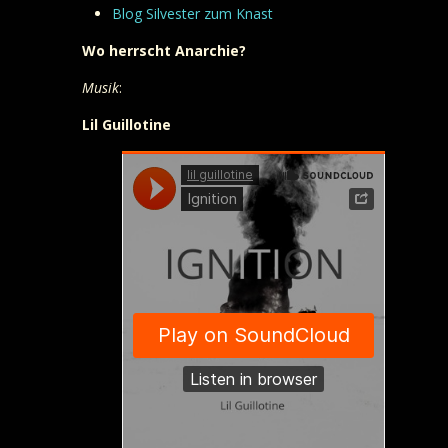
Blog Silvester zum Knast
Wo herrscht Anarchie?
Musik
:
Lil Guillotine