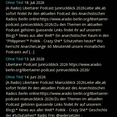
Ohne Titel
18. Juli 2026
(A-Radio) Libertärer Podcast Junirückblick 2026Liebe alle,ab
sofort findet ihr den aktuellen Podcast des Anarchistischen
Radios Berlin online:https://www.aradio-berlin.org/libertaerer-
podcast-junirueckblick-2026/Zu den Themen im aktuellen
Podcast gehören (passende Links findet ihr auf unserem
Blog):* News aus aller Welt* Ein anarchistischer Raum in den
"Philippinen"* Politik - Crazy Shit* Schutzehen heute* Wo
herrscht AnarchieLänge: 60 MinutenAll unsere monatlichen
Podcasts auf […]
Ohne Titel
13. Juli 2026
Libertärer Podcast Junirückblick 2026 https://www.aradio-
berlin.org/libertaerer-podcast-junirueckblick-2026/
Ohne Titel
14. Juni 2026
(A-Radio) Libertärer Podcast Mairückblick 2026Liebe alle,ab
sofort findet ihr den aktuellen Podcast des Anarchistischen
Radios Berlin online:https://www.aradio-berlin.org/libertaerer-
podcast-mairueckblick-2026/Zu den Themen im aktuellen
Podcast gehören (passende Links findet ihr auf unserem
Blog):* News aus aller Welt* Politik - Crazy Shit* Geschichte
der #Schutzehen* Radio Frei: @widersetzen -