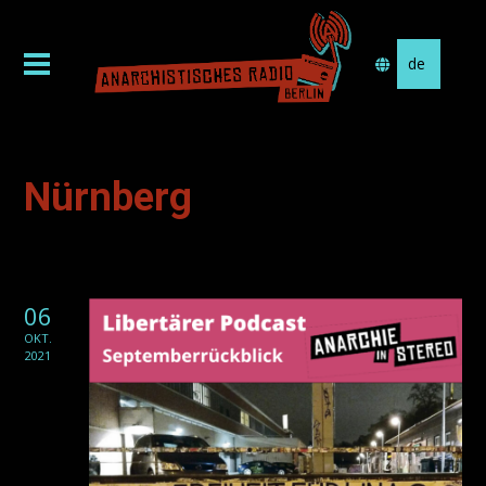
Sprache
auswählen
Nürnberg
06
OKT.
2021