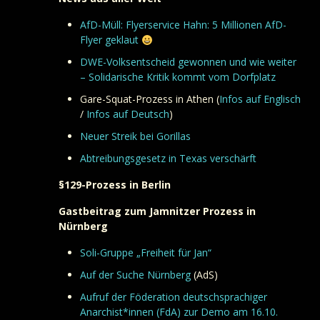
AfD-Müll: Flyerservice Hahn: 5 Millionen AfD-
Flyer geklaut
DWE-Volksentscheid gewonnen und wie weiter
– Solidarische Kritik kommt vom Dorfplatz
Gare-Squat-Prozess in Athen (
Infos auf Englisch
/
Infos auf Deutsch
)
Neuer Streik bei Gorillas
Abtreibungsgesetz in Texas verschärft
§129-Prozess in Berlin
Gastbeitrag zum Jamnitzer Prozess in
Nürnberg
Soli-Gruppe „Freiheit für Jan“
Auf der Suche Nürnberg
(AdS)
Aufruf der Föderation deutschsprachiger
Anarchist*innen (FdA) zur Demo am 16.10.