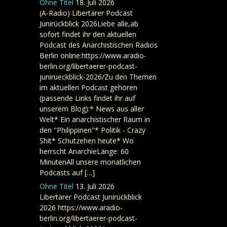
Ohne Titel
18. Juli 2026
(A-Radio) Libertärer Podcast
Junirückblick 2026Liebe alle,ab
sofort findet ihr den aktuellen
Podcast des Anarchistischen Radios
Berlin online:https://www.aradio-
berlin.org/libertaerer-podcast-
junirueckblick-2026/Zu den Themen
im aktuellen Podcast gehören
(passende Links findet ihr auf
unserem Blog):* News aus aller
Welt* Ein anarchistischer Raum in
den "Philippinen"* Politik - Crazy
Shit* Schutzehen heute* Wo
herrscht AnarchieLänge: 60
MinutenAll unsere monatlichen
Podcasts auf […]
Ohne Titel
13. Juli 2026
Libertärer Podcast Junirückblick
2026 https://www.aradio-
berlin.org/libertaerer-podcast-