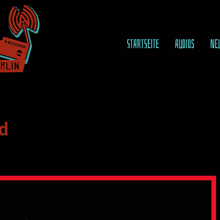
STARTSEITE
AUDIOS
NE
d