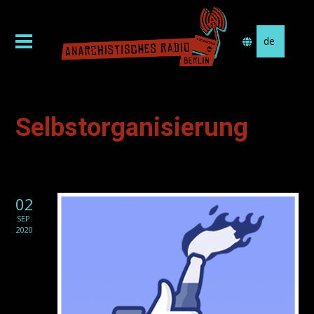
Sprache
auswählen
Selbstorganisierung
02
SEP.
2020