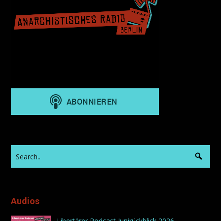
Audios
Libertärer Podcast Junirückblick 2026