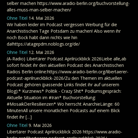
selber machen https://www.aradio-berlin.org/buchvorstellung-
alles-muss-man-selber-machen/
Ohne Titel
14. Mai 2026
Wir haben leider im Podcast vergessen Werbung für die
Anarchistischen Tage Potsdam zu machen! Also wenn ihr
noch Bock habt dann nichts wie hin
da!https://atagepdm.noblogs.org/de/
Ohne Titel
12. Mai 2026
(A-Radio) Libertärer Podcast Aprilrückblick 2026Liebe alle,ab
sofort findet ihr den aktuellen Podcast des Anarchistischen
Radios Berlin online:https://www.aradio-berlin.org/libertaerer-
podcast-aprilrueckblick-2026/Zu den Themen im aktuellen
Podcast gehören (passende Links findet ihr auf unserem
Blog):* Kurznews* Politik - Crazy Shit* Podiumsgespräch:
Aktuelle Situation im #Iran* Buchvorstellung:
#MosaikDerResilienzen* Wo herrscht AnarchieLänge: 60
MinutenAll unsere monatlichen Podcasts auf einem Blick
findet ihr […]
Ohne Titel
9. Mai 2026
Libertärer Podcast Aprilrückblick 2026 https://www.aradio-