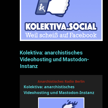
Kolektiva: anarchistisches
Videohosting und Mastodon-
Instanz