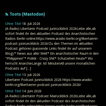
Toots (Mastodon)
Ohne Titel
18. Juli 2026
(A-Radio) Libertärer Podcast Junirückblick 2026Liebe alle,ab
sofort findet ihr den aktuellen Podcast des Anarchistischen
Radios Berlin online:https://www.aradio-berlin.org/libertaerer-
podcast-junirueckblick-2026/Zu den Themen im aktuellen
Podcast gehören (passende Links findet ihr auf unserem
Blog):* News aus aller Welt* Ein anarchistischer Raum in den
"Philippinen"* Politik - Crazy Shit* Schutzehen heute* Wo
herrscht AnarchieLänge: 60 MinutenAll unsere monatlichen
Podcasts auf […]
Ohne Titel
13. Juli 2026
Libertärer Podcast Junirückblick 2026 https://www.aradio-
berlin.org/libertaerer-podcast-junirueckblick-2026/
Ohne Titel
14. Juni 2026
(A-Radio) Libertärer Podcast Mairückblick 2026Liebe alle,ab
sofort findet ihr den aktuellen Podcast des Anarchistischen
Radios Berlin online:https://www.aradio-berlin.org/libertaerer-