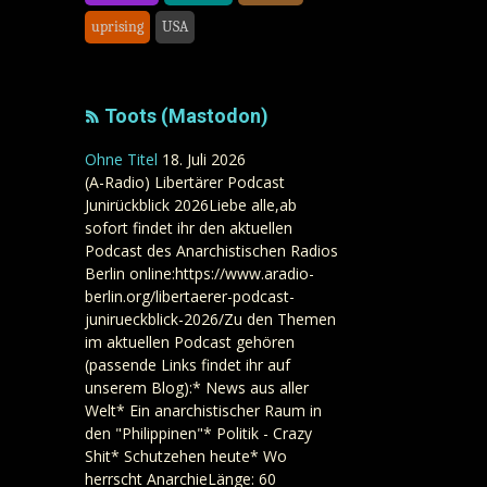
uprising
USA
Toots (Mastodon)
Ohne Titel
18. Juli 2026
(A-Radio) Libertärer Podcast
Junirückblick 2026Liebe alle,ab
sofort findet ihr den aktuellen
Podcast des Anarchistischen Radios
Berlin online:https://www.aradio-
berlin.org/libertaerer-podcast-
junirueckblick-2026/Zu den Themen
im aktuellen Podcast gehören
(passende Links findet ihr auf
unserem Blog):* News aus aller
Welt* Ein anarchistischer Raum in
den "Philippinen"* Politik - Crazy
Shit* Schutzehen heute* Wo
herrscht AnarchieLänge: 60