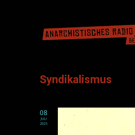
Syndikalismus
08
JULI
2025