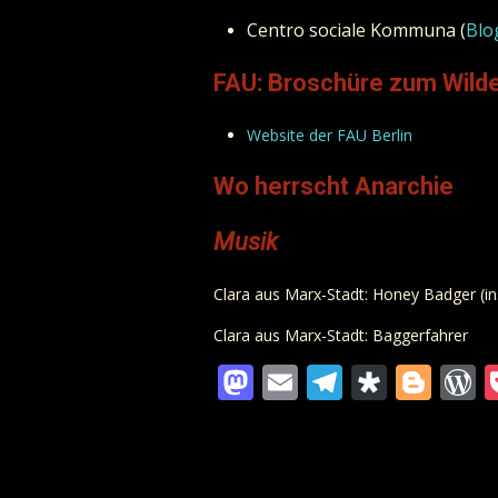
Centro sociale Kommuna (
Blo
FAU: Broschüre zum Wilde
Website der FAU Berlin
Wo herrscht Anarchie
Musik
Clara aus Marx-Stadt: Honey Badger (in
Clara aus Marx-Stadt: Baggerfahrer
Mastodon
Email
Telegra
Diaspo
Blo
W