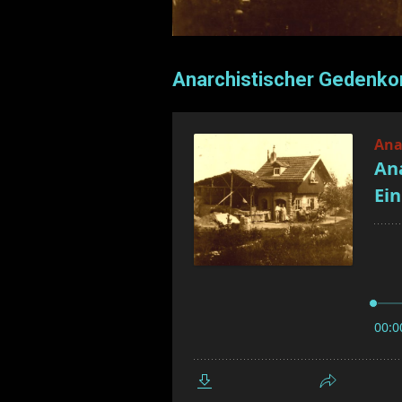
Anarchistischer Gedenkor