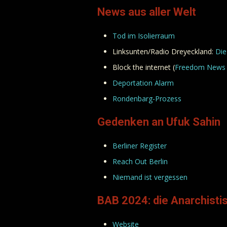
News aus aller Welt
Tod im Isolierraum
Linksunten/Radio Dreyeckland:
Die
Block the internet (
Freedom News
Deportation Alarm
Rondenbarg-Prozess
Gedenken an Ufuk Sahin
Berliner Register
Reach Out Berlin
Niemand ist vergessen
BAB 2024: die Anarchist
Website