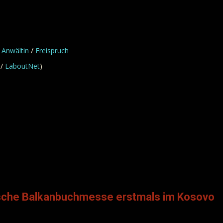
 Anwältin
/
Freispruch
/
LaboutNet
)
ische Balkanbuchmesse erstmals im Kosovo