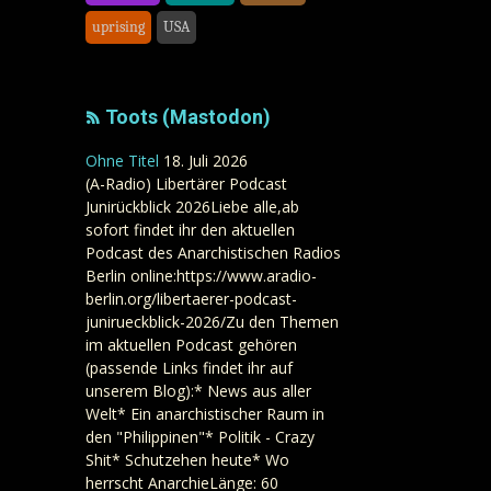
uprising
USA
Toots (Mastodon)
Ohne Titel
18. Juli 2026
(A-Radio) Libertärer Podcast
Junirückblick 2026Liebe alle,ab
sofort findet ihr den aktuellen
Podcast des Anarchistischen Radios
Berlin online:https://www.aradio-
berlin.org/libertaerer-podcast-
junirueckblick-2026/Zu den Themen
im aktuellen Podcast gehören
(passende Links findet ihr auf
unserem Blog):* News aus aller
Welt* Ein anarchistischer Raum in
den "Philippinen"* Politik - Crazy
Shit* Schutzehen heute* Wo
herrscht AnarchieLänge: 60