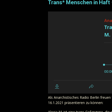
Trans* Menschen in Haft –
Als Anarchistisches Radio Berlin freue
16.1.2021 präsentieren zu können:
Alexia M. ist eine trans Gefangene, die i