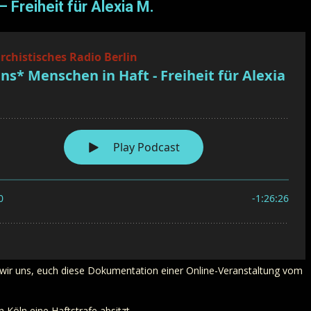
 Freiheit für Alexia M.
n wir uns, euch diese Dokumentation einer Online-Veranstaltung vom
n Köln eine Haftstrafe absitzt.