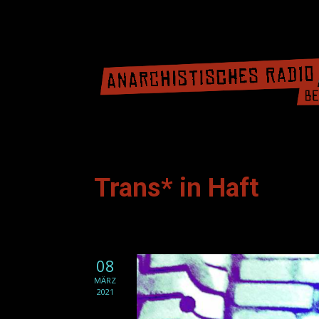
Trans* in Haft
08
MÄRZ
2021