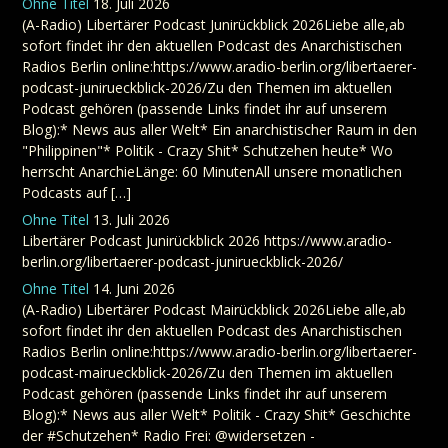
Ohne Titel
18. Juli 2026
(A-Radio) Libertärer Podcast Junirückblick 2026Liebe alle,ab
sofort findet ihr den aktuellen Podcast des Anarchistischen
Radios Berlin online:https://www.aradio-berlin.org/libertaerer-
podcast-junirueckblick-2026/Zu den Themen im aktuellen
Podcast gehören (passende Links findet ihr auf unserem
Blog):* News aus aller Welt* Ein anarchistischer Raum in den
"Philippinen"* Politik - Crazy Shit* Schutzehen heute* Wo
herrscht AnarchieLänge: 60 MinutenAll unsere monatlichen
Podcasts auf […]
Ohne Titel
13. Juli 2026
Libertärer Podcast Junirückblick 2026 https://www.aradio-
berlin.org/libertaerer-podcast-junirueckblick-2026/
Ohne Titel
14. Juni 2026
(A-Radio) Libertärer Podcast Mairückblick 2026Liebe alle,ab
sofort findet ihr den aktuellen Podcast des Anarchistischen
Radios Berlin online:https://www.aradio-berlin.org/libertaerer-
podcast-mairueckblick-2026/Zu den Themen im aktuellen
Podcast gehören (passende Links findet ihr auf unserem
Blog):* News aus aller Welt* Politik - Crazy Shit* Geschichte
der #Schutzehen* Radio Frei: @widersetzen -