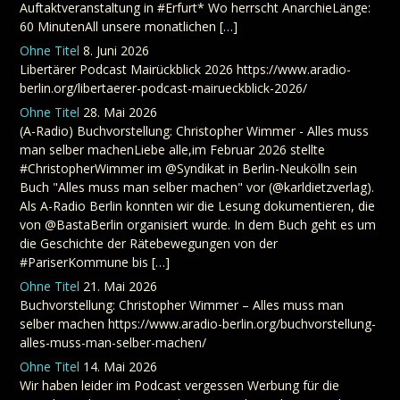
Auftaktveranstaltung in #Erfurt* Wo herrscht AnarchieLänge:
60 MinutenAll unsere monatlichen […]
Ohne Titel
8. Juni 2026
Libertärer Podcast Mairückblick 2026 https://www.aradio-
berlin.org/libertaerer-podcast-mairueckblick-2026/
Ohne Titel
28. Mai 2026
(A-Radio) Buchvorstellung: Christopher Wimmer - Alles muss
man selber machenLiebe alle,im Februar 2026 stellte
#ChristopherWimmer im @Syndikat in Berlin-Neukölln sein
Buch "Alles muss man selber machen" vor (@karldietzverlag).
Als A-Radio Berlin konnten wir die Lesung dokumentieren, die
von @BastaBerlin organisiert wurde. In dem Buch geht es um
die Geschichte der Rätebewegungen von der
#PariserKommune bis […]
Ohne Titel
21. Mai 2026
Buchvorstellung: Christopher Wimmer – Alles muss man
selber machen https://www.aradio-berlin.org/buchvorstellung-
alles-muss-man-selber-machen/
Ohne Titel
14. Mai 2026
Wir haben leider im Podcast vergessen Werbung für die